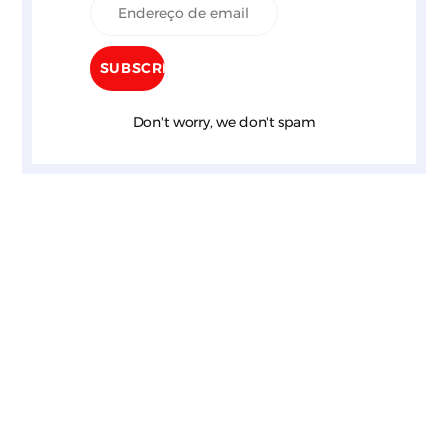
Don't worry, we don't spam