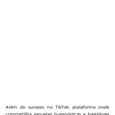
Além do sucesso no TikTok, plataforma onde
compartilha esquetes humorísticas e bastidores