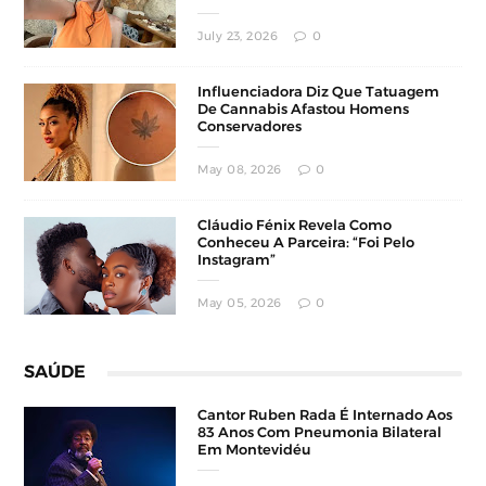
July 23, 2026
0
Influenciadora Diz Que Tatuagem
De Cannabis Afastou Homens
Conservadores
May 08, 2026
0
Cláudio Fénix Revela Como
Conheceu A Parceira: “Foi Pelo
Instagram”
May 05, 2026
0
SAÚDE
Cantor Ruben Rada É Internado Aos
83 Anos Com Pneumonia Bilateral
Em Montevidéu