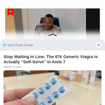
Comandante Nacional Da UIR Para
Reconhecimento É “Assassinado”! Crime Levanta
Alerta Nas Forças De Segurança