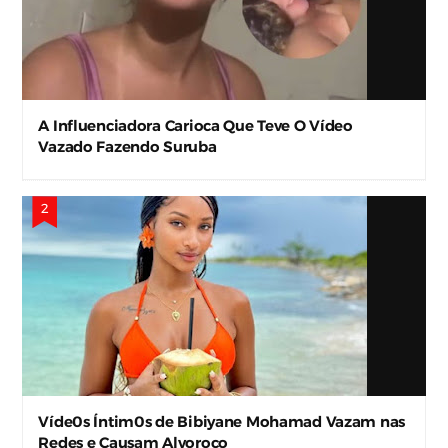
A Influenciadora Carioca Que Teve O Vídeo
Vazado Fazendo Suruba
Víde0s Íntim0s de Bibiyane Mohamad Vazam nas
Redes e Causam Alvoroço