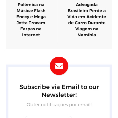
Polémica na
Advogada
Música: Flash
Brasileira Perde a
Enccy e Mega
Vida em Acidente
Jotta Trocam
de Carro Durante
Farpas na
Viagem na
Internet
Namíbia
Subscribe via Email to our
Newsletter!
Obter notificações por email!