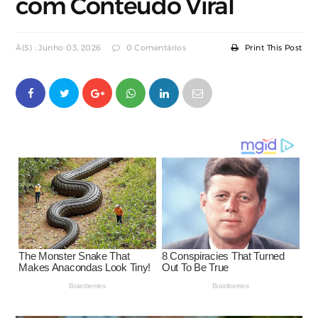
com Conteúdo Viral
À(s) : Junho 03, 2026
0 Comentários
Print This Post