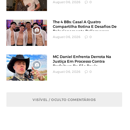
August 06, 2026
0
The 4 BBs: Casal A Quatro
Compartilha Rotina E Desafios De
Relacionamento Poliamoroso
August 06, 2026
0
MC Daniel Enfrenta Derrota Na
Justiça Em Processo Contra
Prefeitura De São Paulo
August 06, 2026
0
VISÍVEL / OCULTO COMENTÁRIOS