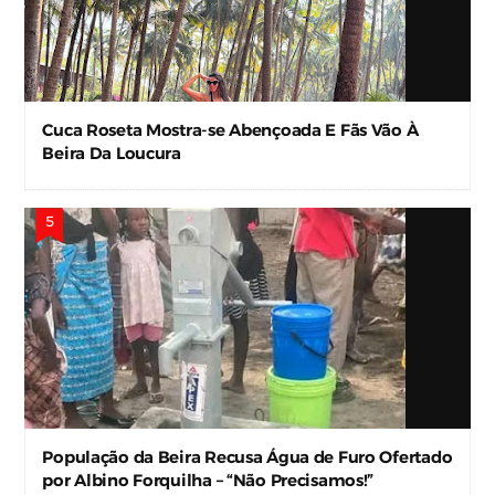
Cuca Roseta Mostra-se Abençoada E Fãs Vão À
Beira Da Loucura
População da Beira Recusa Água de Furo Ofertado
por Albino Forquilha – “Não Precisamos!”