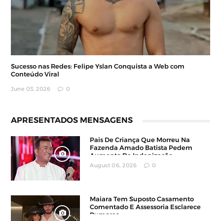
Sucesso nas Redes: Felipe Yslan Conquista a Web com
Conteúdo Viral
June 03, 2026
0
APRESENTADOS MENSAGENS
Pais De Criança Que Morreu Na
Fazenda Amado Batista Pedem
Aumento De Indenização
August 06, 2026
0
Maiara Tem Suposto Casamento
Comentado E Assessoria Esclarece
Rumores