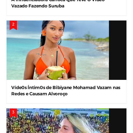
Vazado Fazendo Suruba
Víde0s Íntim0s de Bibiyane Mohamad Vazam nas
Redes e Causam Alvoroço