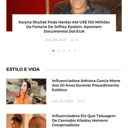
Karyna Shuliak Pode Herdar Até US$ 100 Milhões
Da Fortuna De Jeffrey Epstein, Apontam
Documentos Dos EUA
July 29, 2026
0
ESTILO E VIDA
Influenciadora Adriana Garcia Morre
Aos 30 Anos Durante Procedimento
Estético
July 23, 2026
0
Influenciadora Diz Que Tatuagem
De Cannabis Afastou Homens
Conservadores