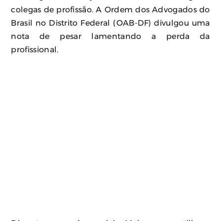
colegas de profissão. A Ordem dos Advogados do
Brasil no Distrito Federal (OAB-DF) divulgou uma
nota de pesar lamentando a perda da
profissional.