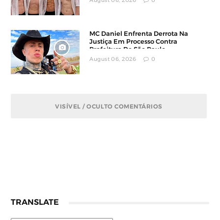
August 06, 2026
0
MC Daniel Enfrenta Derrota Na
Justiça Em Processo Contra
Prefeitura De São Paulo
August 06, 2026
0
VISÍVEL / OCULTO COMENTÁRIOS
TRANSLATE