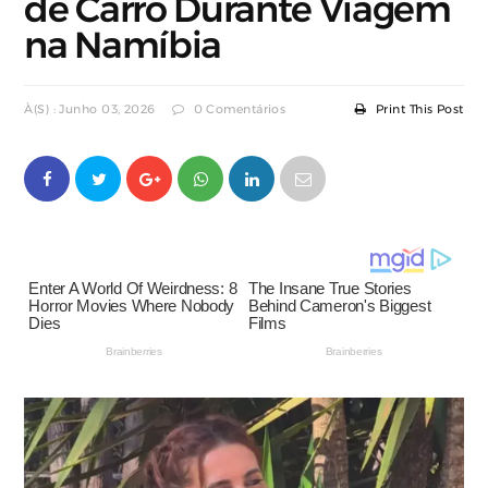
de Carro Durante Viagem
na Namíbia
À(s) : Junho 03, 2026
0 Comentários
Print This Post