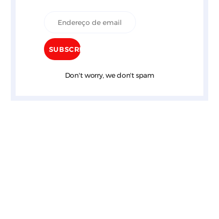
Don't worry, we don't spam