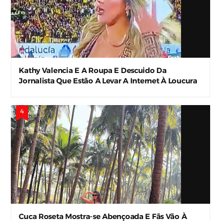
Kathy Valencia E A Roupa E Descuido Da
Jornalista Que Estão A Levar A Internet À Loucura
Cuca Roseta Mostra-se Abençoada E Fãs Vão À