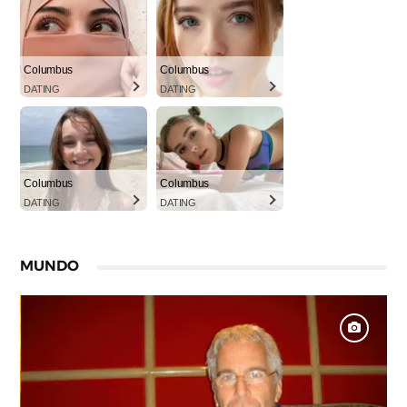
Columbus
Columbus
DATING
DATING
Columbus
Columbus
DATING
DATING
MUNDO