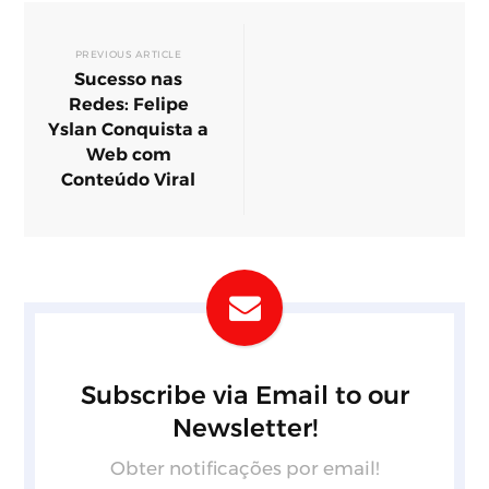
PREVIOUS ARTICLE
Sucesso nas
Redes: Felipe
Yslan Conquista a
Web com
Conteúdo Viral
Subscribe via Email to our
Newsletter!
Obter notificações por email!