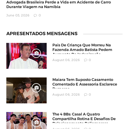
Advogada Brasileira Perde a Vida em Acidente de Carro
Durante Viagem na Namíbia
June 03, 2026
0
APRESENTADOS MENSAGENS
Pais De Criança Que Morreu Na
Fazenda Amado Batista Pedem
Aumento De Indenização
August 06, 2026
0
Maiara Tem Suposto Casamento
Comentado E Assessoria Esclarece
Rumores
August 06, 2026
0
The 4 BBs: Casal A Quatro
Compartilha Rotina E Desafios De
Relacionamento Poliamoroso