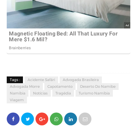
Tags :
Acidente Safári
Advogada Brasileira
Advogada Morre
Capotamento
Deserto Do Namibe
Namíbia
Notícias
Tragédia
Turismo Namíbia
Viagem