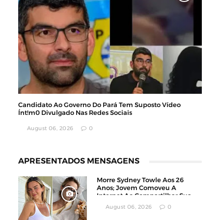
Candidato Ao Governo Do Pará Tem Suposto Vídeo
Ínt!m0 Divulgado Nas Redes Sociais
August 06, 2026
0
APRESENTADOS MENSAGENS
Morre Sydney Towle Aos 26
Anos; Jovem Comoveu A
Internet Ao Compartilhar Sua
Luta Contra O Câncer
August 06, 2026
0