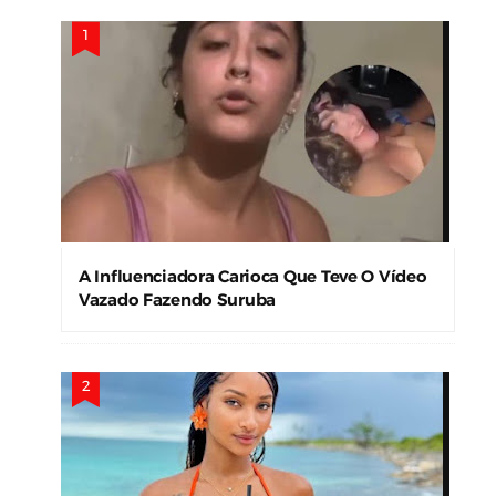
A Influenciadora Carioca Que Teve O Vídeo
Vazado Fazendo Suruba