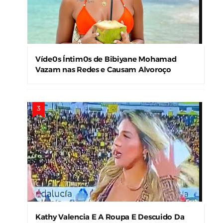
Víde0s Íntim0s de Bibiyane Mohamad
Vazam nas Redes e Causam Alvoroço
Kathy Valencia E A Roupa E Descuido Da