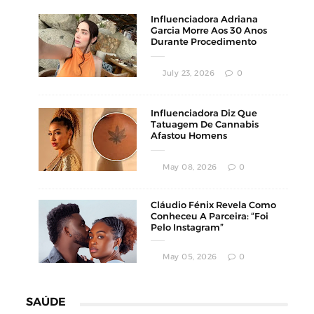
Influenciadora Adriana
Garcia Morre Aos 30 Anos
Durante Procedimento
Estético
July 23, 2026
0
Influenciadora Diz Que
Tatuagem De Cannabis
Afastou Homens
Conservadores
May 08, 2026
0
Cláudio Fénix Revela Como
Conheceu A Parceira: “Foi
Pelo Instagram”
May 05, 2026
0
SAÚDE