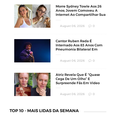
Morre Sydney Towle Aos 26
Anos; Jovem Comoveu A
Internet Ao Compartilhar Sua
Luta Contra O Câncer
August 06, 2026
0
Cantor Ruben Rada É
Internado Aos 83 Anos Com
Pneumonia Bilateral Em
Montevidéu
August 06, 2026
0
Atriz Revela Que É “Quase
Cega De Um Olho” E
Surpreende Fãs Em Vídeo
August 06, 2026
0
TOP 10 - MAIS LIDAS DA SEMANA