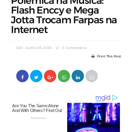
Polémica na Música:
Flash Enccy e Mega
Jotta Trocam Farpas na
Internet
À(s) : Junho 03, 2026
0 Comentários
Print This Post