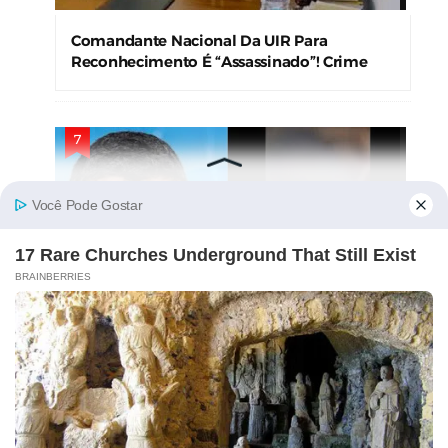
Comandante Nacional Da UIR Para
Reconhecimento É “Assassinado”! Crime
Levanta Alerta Nas Forças De Segurança
Candidato Ao Governo Do Pará Tem
Suposto Vídeo Ínt!m0 Divulgado Nas Redes
Sociais