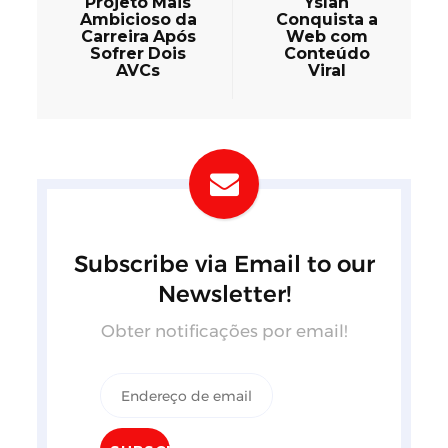
Projeto Mais
Yslan
Ambicioso da
Conquista a
Carreira Após
Web com
Sofrer Dois
Conteúdo
AVCs
Viral
Subscribe via Email to our
Newsletter!
Obter notificações por email!