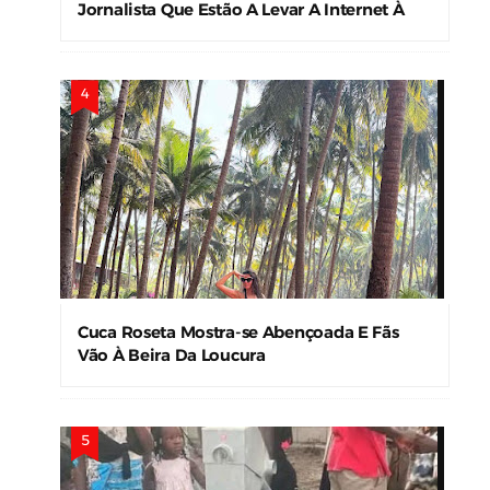
Jornalista Que Estão A Levar A Internet À
Loucura
Cuca Roseta Mostra-se Abençoada E Fãs
Vão À Beira Da Loucura