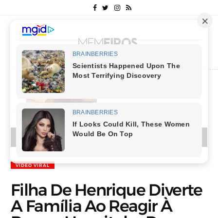
Columbus
MENU
VÍDEO VIRAL
Filha De Henrique Diverte
A Família Ao Reagir À