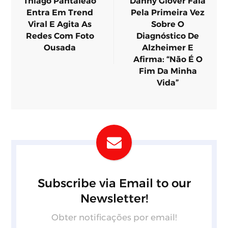
Thiago Pantaleão
Danny Glover Fala
Entra Em Trend
Pela Primeira Vez
Viral E Agita As
Sobre O
Redes Com Foto
Diagnóstico De
Ousada
Alzheimer E
Afirma: “Não É O
Fim Da Minha
Vida”
Subscribe via Email to our
Newsletter!
Obter notificações por email!