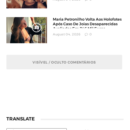
Maria Petronilho Volta Aos Holofotes
Após Caso De Joias Desaparecidas
Avaliadas Em 346 Mil Euros
August 04, 2026
0
VISÍVEL / OCULTO COMENTÁRIOS
TRANSLATE