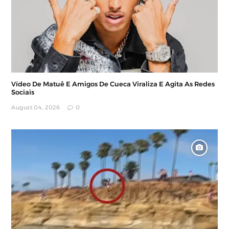
Vídeo De Matuê E Amigos De Cueca Viraliza E Agita As Redes
Sociais
August 04, 2026
0