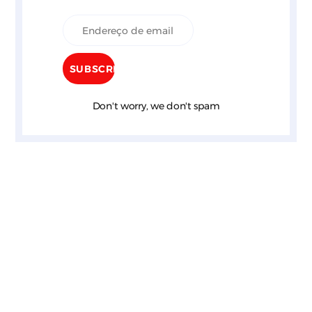
Don't worry, we don't spam