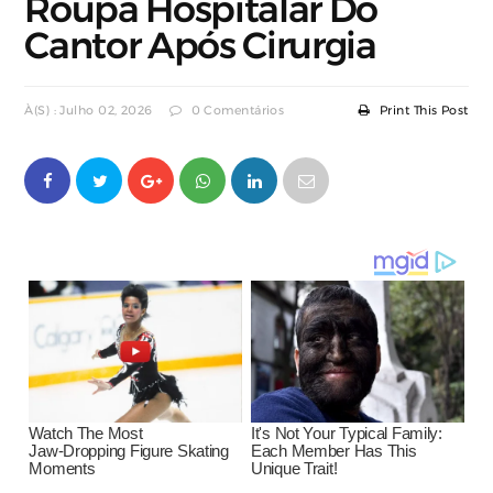
Roupa Hospitalar Do
Cantor Após Cirurgia
À(s) : Julho 02, 2026
0 Comentários
Print This Post