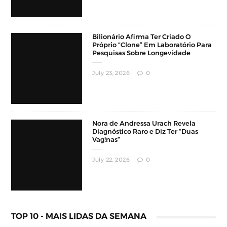
July 23, 2026
0
Nora de Andressa Urach Revela
Diagnóstico Raro e Diz Ter “Duas
Vag!nas”
July 22, 2026
0
TOP 10 - MAIS LIDAS DA SEMANA
A Influenciadora Carioca Que Teve O Vídeo