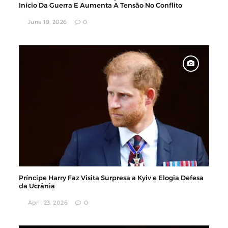
Início Da Guerra E Aumenta A Tensão No Conflito
June 19, 2026
0
Príncipe Harry Faz Visita Surpresa a Kyiv e Elogia Defesa
da Ucrânia
April 23, 2026
0