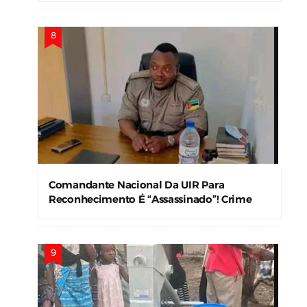
Comandante Nacional Da UIR Para
Reconhecimento É “Assassinado”! Crime
Levanta Alerta Nas Forças De Segurança