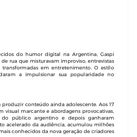
dos do humor digital na Argentina, Gaspi
os de rua que misturavam improviso, entrevistas
s transformadas em entretenimento. O estilo
udaram a impulsionar sua popularidade no
 produzir conteúdo ainda adolescente. Aos 17
m visual marcante e abordagens provocativas,
do público argentino e depois ganharam
to acelerado da audiência, acumulou milhões
 mais conhecidos da nova geração de criadores