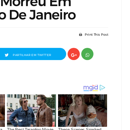
 Morreu Em
o De Janeiro
Print This Post
PARTILHAR EM TWITTER