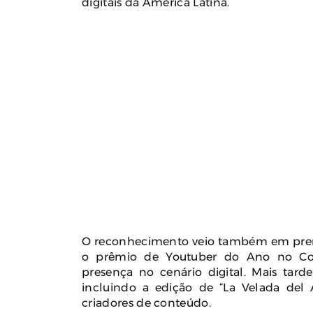
digitais da América Latina.
O reconhecimento veio também em premi
o prêmio de Youtuber do Ano no Co
presença no cenário digital. Mais tarde
incluindo a edição de “La Velada del 
criadores de conteúdo.