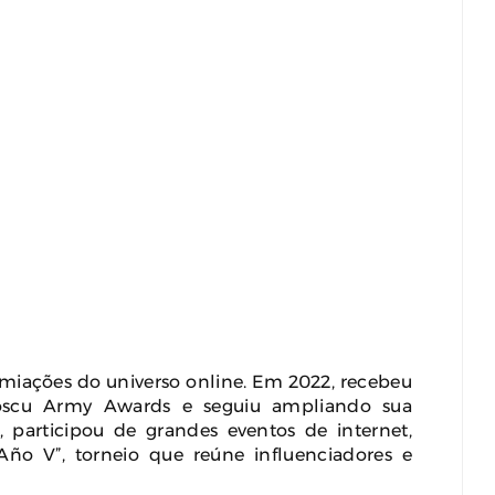
ações do universo online. Em 2022, recebeu
scu Army Awards e seguiu ampliando sua
, participou de grandes eventos de internet,
Año V”, torneio que reúne influenciadores e