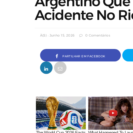
Argentino Que
Acidente No Ri
À(s) : Junho 15, 2026
0 Comentários
PARTILHAR EM FACEBOOK