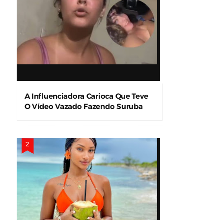
A Influenciadora Carioca Que Teve
O Vídeo Vazado Fazendo Suruba