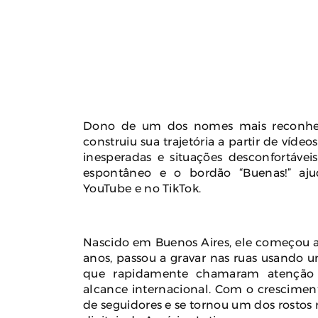
Dono de um dos nomes mais reconheci
construiu sua trajetória a partir de víde
inesperadas e situações desconfortávei
espontâneo e o bordão “Buenas!” aj
YouTube e no TikTok.
Nascido em Buenos Aires, ele começou a
anos, passou a gravar nas ruas usando u
que rapidamente chamaram atenção 
alcance internacional. Com o crescimen
de seguidores e se tornou um dos rostos