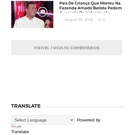
Pais De Criança Que Morreu Na
Fazenda Amado Batista Pedem
Aumento De Indenização
August 06, 2026
0
VISÍVEL / OCULTO COMENTÁRIOS
TRANSLATE
Powered by
Translate