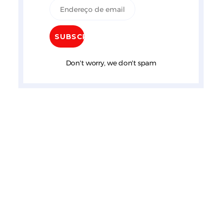
Don't worry, we don't spam