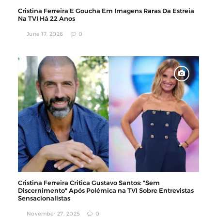
Cristina Ferreira E Goucha Em Imagens Raras Da Estreia
Na TVI Há 22 Anos
June 17, 2026
0
Cristina Ferreira Critica Gustavo Santos: "Sem
Discernimento" Após Polémica na TVI Sobre Entrevistas
Sensacionalistas
November 27, 2025
0