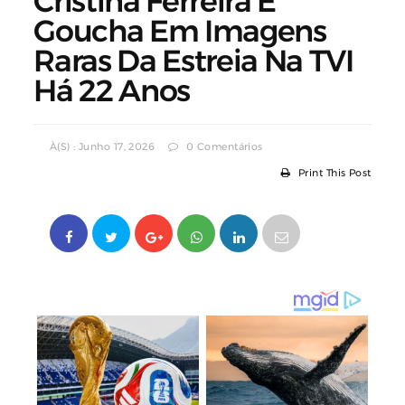
Cristina Ferreira E
Goucha Em Imagens
Raras Da Estreia Na TVI
Há 22 Anos
À(s) : Junho 17, 2026
0 Comentários
Print This Post