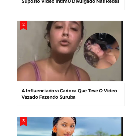
Suposto Vídeo Ínt!m0 Divulgado Nas Redes
Sociais
A Influenciadora Carioca Que Teve O Vídeo
Vazado Fazendo Suruba