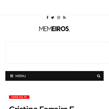
MENU
VOCÊ NA TV