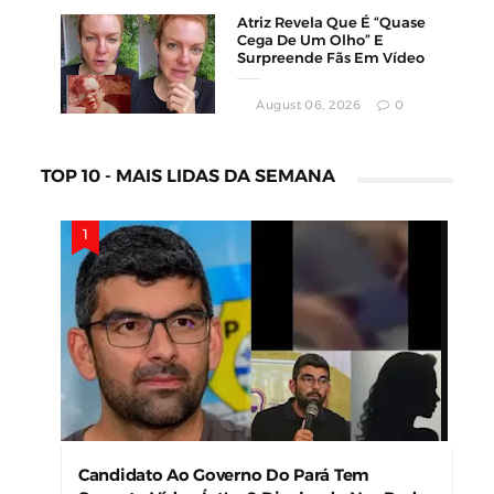
Atriz Revela Que É “Quase
Cega De Um Olho” E
Surpreende Fãs Em Vídeo
August 06, 2026
0
TOP 10 - MAIS LIDAS DA SEMANA
Candidato Ao Governo Do Pará Tem