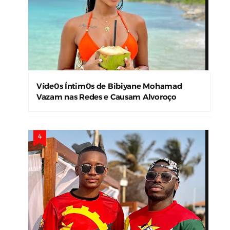
Víde0s Íntim0s de Bibiyane Mohamad
Vazam nas Redes e Causam Alvoroço