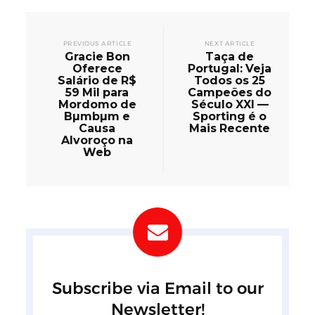
PREVIOUS ARTICLE
NEXT ARTICLE
Gracie Bon
Taça de
Oferece
Portugal: Veja
Salário de R$
Todos os 25
59 Mil para
Campeões do
Mordomo de
Século XXI —
Bµmbµm e
Sporting é o
Causa
Mais Recente
Alvoroço na
Web
Subscribe via Email to our
Newsletter!