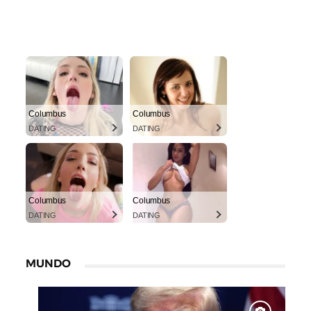
Columbus
Columbus
DATING
DATING
Columbus
Columbus
DATING
DATING
MUNDO