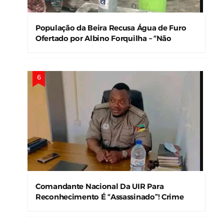
População da Beira Recusa Água de Furo
Ofertado por Albino Forquilha – “Não
Precisamos!”
Comandante Nacional Da UIR Para
Reconhecimento É “Assassinado”! Crime
Levanta Alerta Nas Forças De Segurança