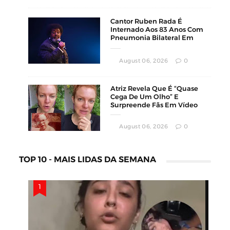
Cantor Ruben Rada É
Internado Aos 83 Anos Com
Pneumonia Bilateral Em
Montevidéu
August 06, 2026
0
Atriz Revela Que É “Quase
Cega De Um Olho” E
Surpreende Fãs Em Vídeo
August 06, 2026
0
TOP 10 - MAIS LIDAS DA SEMANA