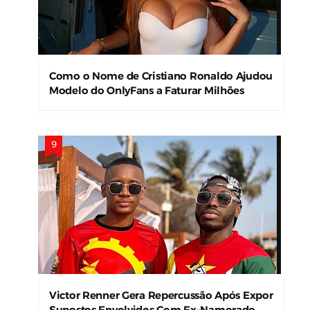
Como o Nome de Cristiano Ronaldo Ajudou
Modelo do OnlyFans a Faturar Milhões
Victor Renner Gera Repercussão Após Expor
Supostos Envolvidos Com Ex-Namorado