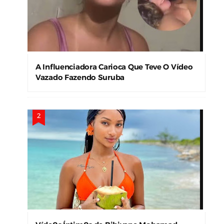
A Influenciadora Carioca Que Teve O Vídeo
Vazado Fazendo Suruba