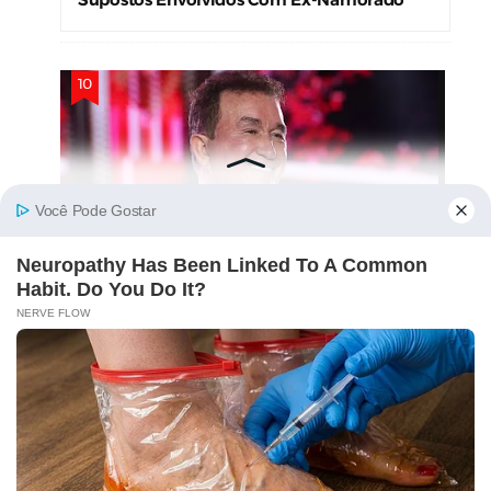
Pais De Criança Que Morreu Na Fazenda
Amado Batista Pedem Aumento De
Indenização
STAY CONNECTED