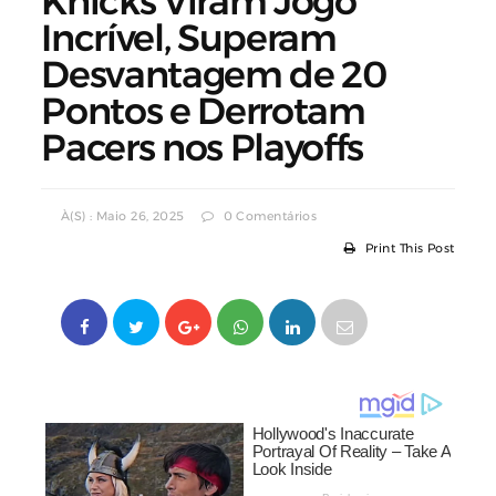
Knicks Viram Jogo
Incrível, Superam
Desvantagem de 20
Pontos e Derrotam
Pacers nos Playoffs
À(s) : Maio 26, 2025
0 Comentários
Print This Post