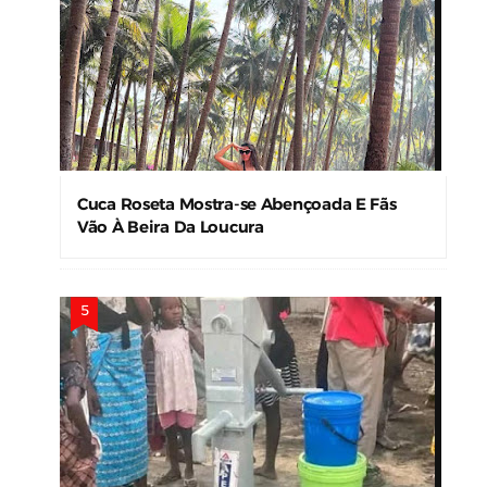
Cuca Roseta Mostra-se Abençoada E Fãs
Vão À Beira Da Loucura