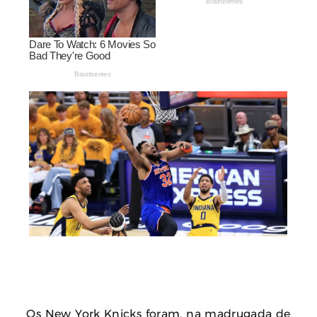
Os New York Knicks foram, na madrugada de