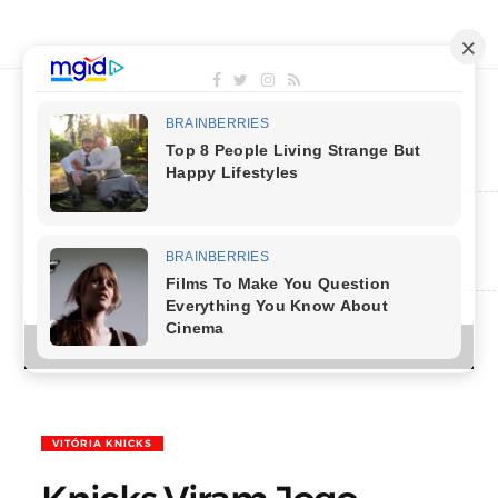
MENU
VITÓRIA KNICKS