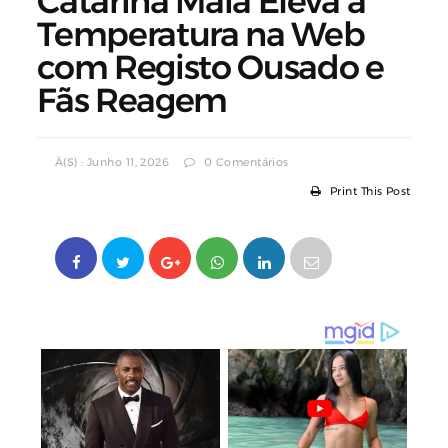
Catarina Maia Eleva a
Temperatura na Web
com Registo Ousado e
Fãs Reagem
À(s) : Junho 11, 2026
0 Comentários
Print This Post