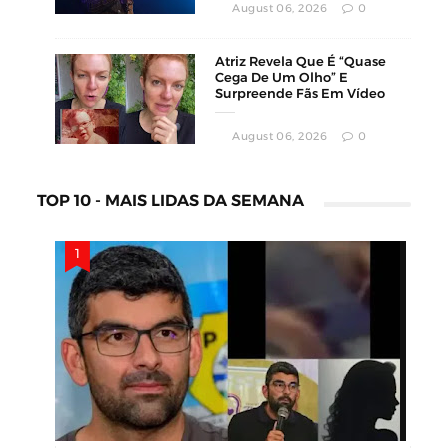
August 06, 2026
0
Atriz Revela Que É “Quase
Cega De Um Olho” E
Surpreende Fãs Em Vídeo
August 06, 2026
0
TOP 10 - MAIS LIDAS DA SEMANA