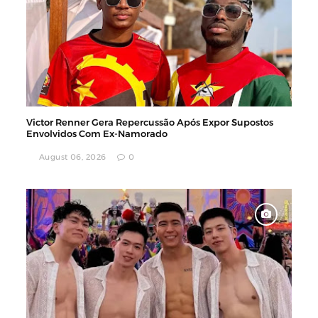
Victor Renner Gera Repercussão Após Expor Supostos
Envolvidos Com Ex-Namorado
August 06, 2026
0