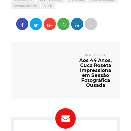
Sensualidade
Viral
NEXT ARTICLE
Aos 44 Anos,
Cuca Roseta
Impressiona
em Sessão
Fotográfica
Ousada