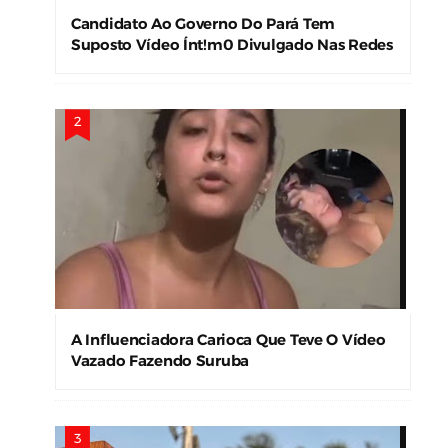
Candidato Ao Governo Do Pará Tem
Suposto Vídeo Ínt!m0 Divulgado Nas Redes
Sociais
A Influenciadora Carioca Que Teve O Vídeo
Vazado Fazendo Suruba