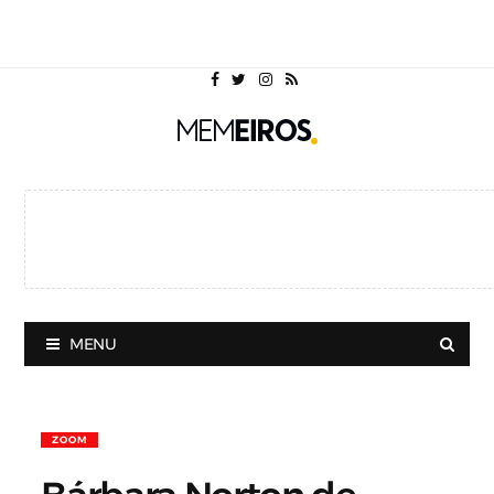
MENU
ZOOM