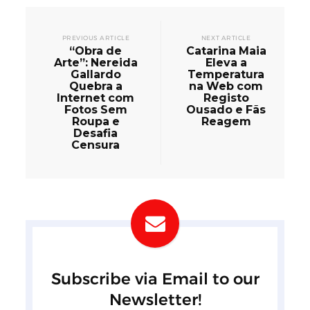
PREVIOUS ARTICLE
NEXT ARTICLE
“Obra de
Catarina Maia
Arte”: Nereida
Eleva a
Gallardo
Temperatura
Quebra a
na Web com
Internet com
Registo
Fotos Sem
Ousado e Fãs
Roupa e
Reagem
Desafia
Censura
Subscribe via Email to our
Newsletter!