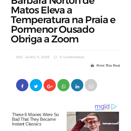
Bárbara Norton de
Matos Eleva a
Temperatura na Praia e
Pormenor Ousado
Obriga a Zoom
À(s) : Junho 11, 2026
0 Comentários
Print This Post