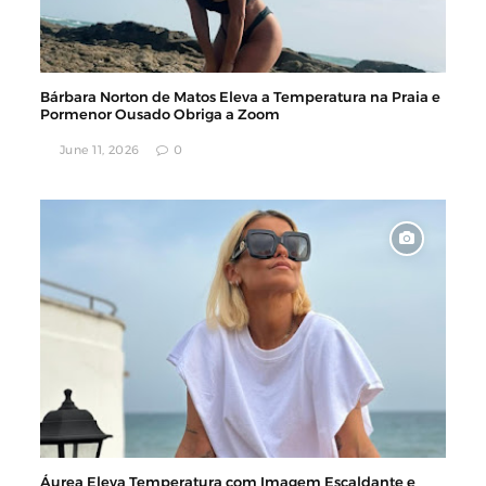
Bárbara Norton de Matos Eleva a Temperatura na Praia e
Pormenor Ousado Obriga a Zoom
June 11, 2026
0
Áurea Eleva Temperatura com Imagem Escaldante e