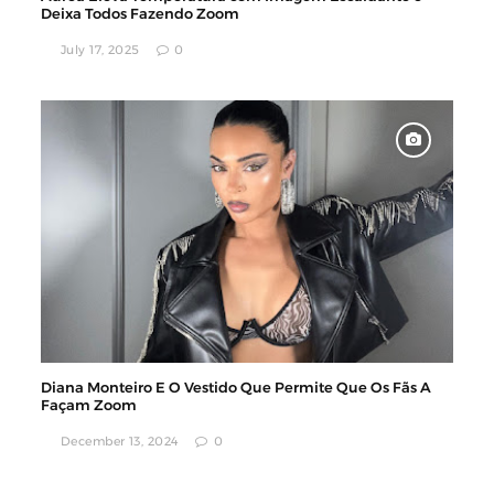
Deixa Todos Fazendo Zoom
July 17, 2025
0
Diana Monteiro E O Vestido Que Permite Que Os Fãs A
Façam Zoom
December 13, 2024
0