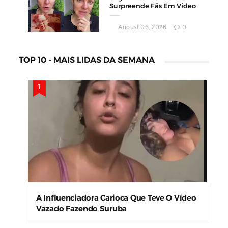
Surpreende Fãs Em Vídeo
August 06, 2026
0
TOP 10 - MAIS LIDAS DA SEMANA
A Influenciadora Carioca Que Teve O Vídeo
Vazado Fazendo Suruba