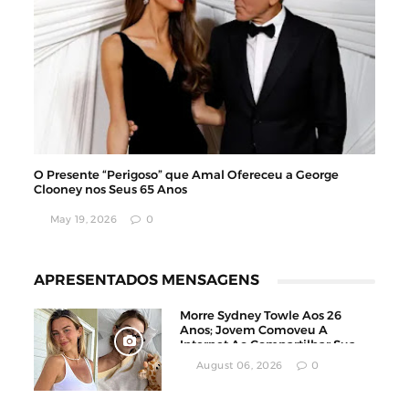
O Presente “Perigoso” que Amal Ofereceu a George
Clooney nos Seus 65 Anos
May 19, 2026
0
APRESENTADOS MENSAGENS
Morre Sydney Towle Aos 26
Anos; Jovem Comoveu A
Internet Ao Compartilhar Sua
Luta Contra O Câncer
August 06, 2026
0