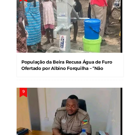
População da Beira Recusa Água de Furo
Ofertado por Albino Forquilha – “Não
Precisamos!”