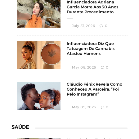
Influenciadora Adriana
Garcia Morre Aos 30 Anos
Durante Procedimento
Estético
July 23, 2026
0
Influenciadora Diz Que
Tatuagem De Cannabis
Afastou Homens
Conservadores
May 08, 2026
0
Cláudio Fénix Revela Como
Conheceu A Parceira: “Foi
Pelo Instagram”
May 05, 2026
0
SAÚDE