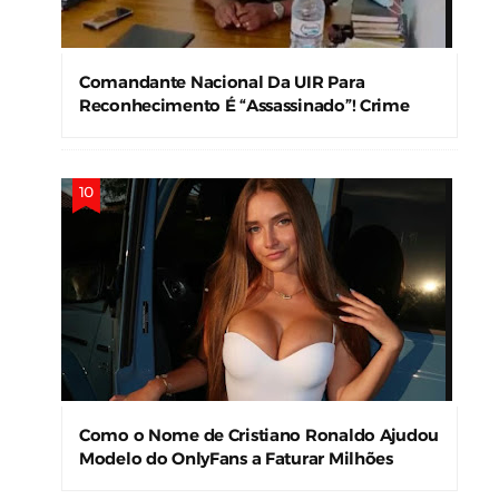
Comandante Nacional Da UIR Para
Reconhecimento É “Assassinado”! Crime
Levanta Alerta Nas Forças De Segurança
Como o Nome de Cristiano Ronaldo Ajudou
Modelo do OnlyFans a Faturar Milhões