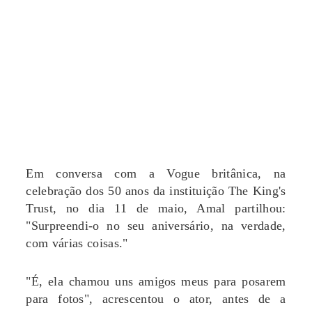
Em conversa com a Vogue britânica, na
celebração dos 50 anos da instituição The King's
Trust, no dia 11 de maio, Amal partilhou:
"Surpreendi-o no seu aniversário, na verdade,
com várias coisas."
"É, ela chamou uns amigos meus para posarem
para fotos", acrescentou o ator, antes de a