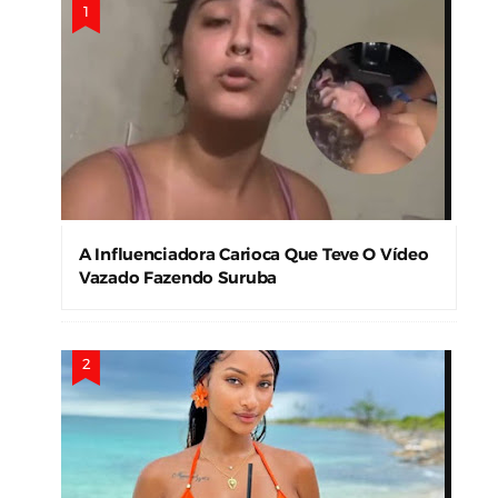
A Influenciadora Carioca Que Teve O Vídeo
Vazado Fazendo Suruba