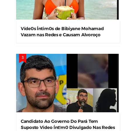
Víde0s Íntim0s de Bibiyane Mohamad
Vazam nas Redes e Causam Alvoroço
Candidato Ao Governo Do Pará Tem
Suposto Vídeo Ínt!m0 Divulgado Nas Redes