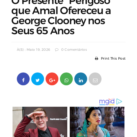
O Presente “Perigoso”
que Amal Ofereceu a
George Clooney nos
Seus 65 Anos
À(s) : Maio 19, 2026
0 Comentários
Print This Post