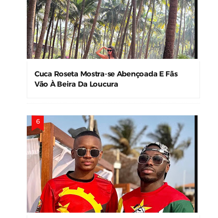
Cuca Roseta Mostra-se Abençoada E Fãs
Vão À Beira Da Loucura