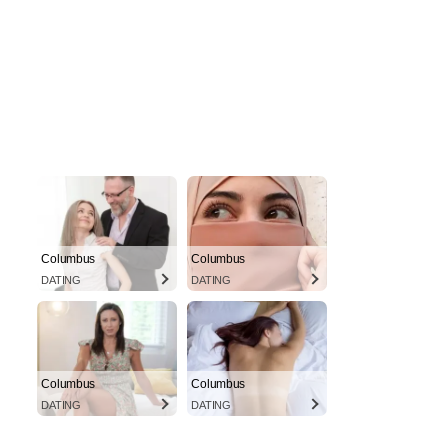
Columbus
Columbus
DATING
DATING
Columbus
Columbus
DATING
DATING