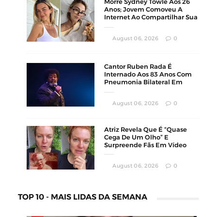
Morre Sydney Towle Aos 26
Anos; Jovem Comoveu A
Internet Ao Compartilhar Sua
Luta Contra O Câncer
August 06, 2026
0
Cantor Ruben Rada É
Internado Aos 83 Anos Com
Pneumonia Bilateral Em
Montevidéu
August 06, 2026
0
Atriz Revela Que É “Quase
Cega De Um Olho” E
Surpreende Fãs Em Vídeo
August 06, 2026
0
TOP 10 - MAIS LIDAS DA SEMANA