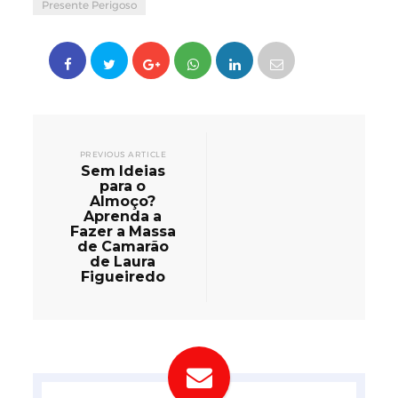
Presente Perigoso
PREVIOUS ARTICLE
Sem Ideias
para o
Almoço?
Aprenda a
Fazer a Massa
de Camarão
de Laura
Figueiredo