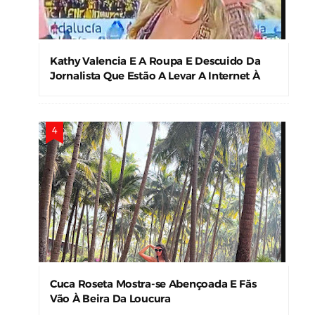
Kathy Valencia E A Roupa E Descuido Da
Jornalista Que Estão A Levar A Internet À
Loucura
Cuca Roseta Mostra-se Abençoada E Fãs
Vão À Beira Da Loucura