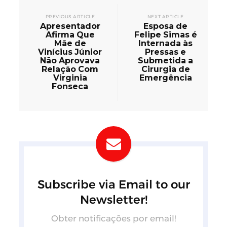
PREVIOUS ARTICLE
NEXT ARTICLE
Apresentador
Esposa de
Afirma Que
Felipe Simas é
Mãe de
Internada às
Vinícius Júnior
Pressas e
Não Aprovava
Submetida a
Relação Com
Cirurgia de
Virginia
Emergência
Fonseca
Subscribe via Email to our
Newsletter!
Obter notificações por email!