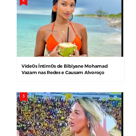
Víde0s Íntim0s de Bibiyane Mohamad
Vazam nas Redes e Causam Alvoroço