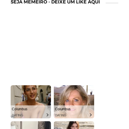
SEJA MEMEIRO - DEIXE UM LIKE AQUI
Columbus
Columbus
DATING
DATING