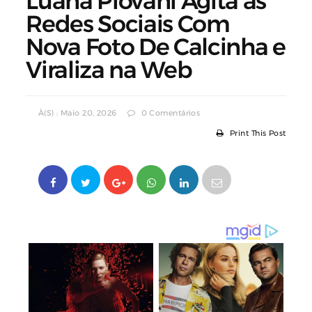
Luana Piovani Agita as
Redes Sociais Com
Nova Foto De Calcinha e
Viraliza na Web
À(s) : Maio 20, 2026
0 Comentários
Print This Post