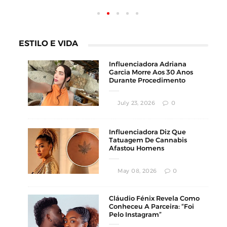
ESTILO E VIDA
Influenciadora Adriana
Garcia Morre Aos 30 Anos
Durante Procedimento
Estético
July 23, 2026
0
Influenciadora Diz Que
Tatuagem De Cannabis
Afastou Homens
Conservadores
May 08, 2026
0
Cláudio Fénix Revela Como
Conheceu A Parceira: “Foi
Pelo Instagram”