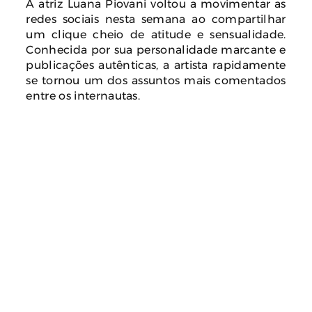
A atriz Luana Piovani voltou a movimentar as
redes sociais nesta semana ao compartilhar
um clique cheio de atitude e sensualidade.
Conhecida por sua personalidade marcante e
publicações autênticas, a artista rapidamente
se tornou um dos assuntos mais comentados
entre os internautas.