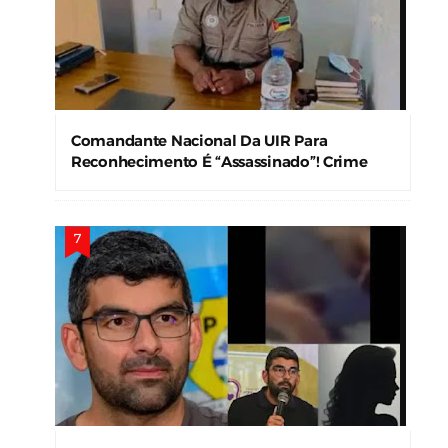
Comandante Nacional Da UIR Para
Reconhecimento É “Assassinado”! Crime
Levanta Alerta Nas Forças De Segurança