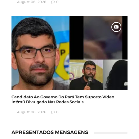
August 06, 2026
0
Candidato Ao Governo Do Pará Tem Suposto Vídeo
Ínt!m0 Divulgado Nas Redes Sociais
August 06, 2026
0
APRESENTADOS MENSAGENS