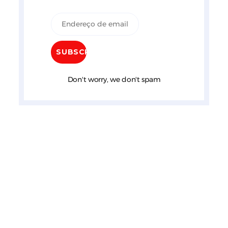
Don't worry, we don't spam