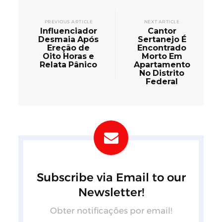
PREVIOUS ARTICLE
NEXT ARTICLE
Influenciador
Cantor
Desmaia Após
Sertanejo É
Ereção de
Encontrado
Oito Horas e
Morto Em
Relata Pânico
Apartamento
No Distrito
Federal
Subscribe via Email to our
Newsletter!
Obter notificações por email!