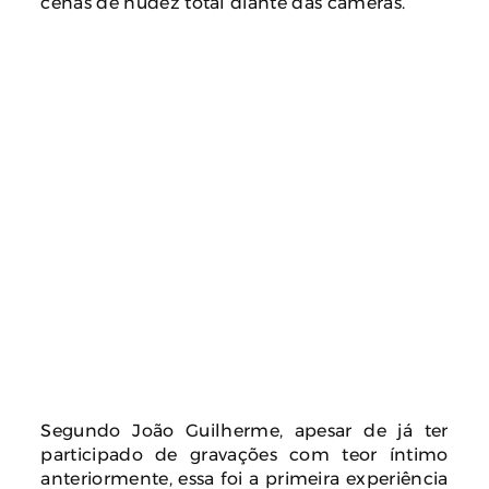
cenas de nudez total diante das câmeras.
Segundo João Guilherme, apesar de já ter
participado de gravações com teor íntimo
anteriormente, essa foi a primeira experiência