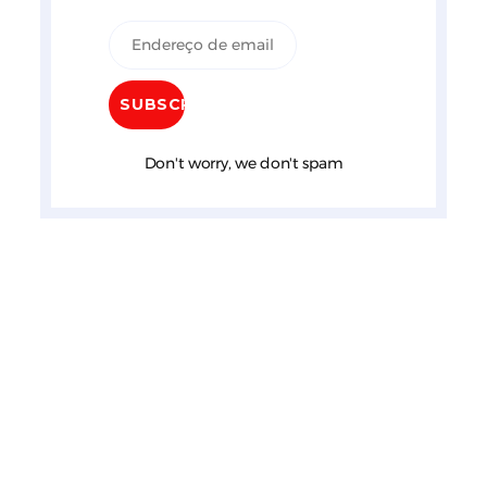
Don't worry, we don't spam