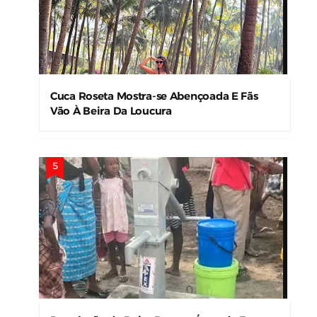
Cuca Roseta Mostra-se Abençoada E Fãs
Vão À Beira Da Loucura