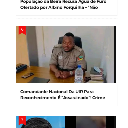
População da Beira Recusa Água de Furo
Ofertado por Albino Forquilha – “Não
Precisamos!”
Comandante Nacional Da UIR Para
Reconhecimento É “Assassinado”! Crime
Levanta Alerta Nas Forças De Segurança