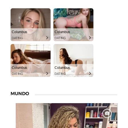
Columbus
Columbus
DATING
DATING
Columbus
Columbus
DATING
DATING
MUNDO