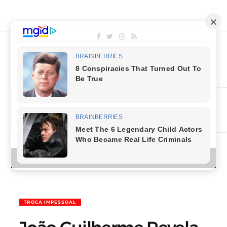
MENU
TROCA IMPESSOAL