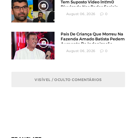
Tem Suposto Vídeo Ínt!m0
Divulgado Nas Redes Sociais
August 06, 2026
0
Pais De Criança Que Morreu Na
Fazenda Amado Batista Pedem
Aumento De Indenização
August 06, 2026
0
VISÍVEL / OCULTO COMENTÁRIOS