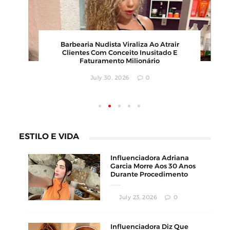
00
Barbearia Nudista Viraliza Ao Atrair
,
Clientes Com Conceito Inusitado E
Faturamento Milionário
July 30, 2026
0
ESTILO E VIDA
Influenciadora Adriana
Garcia Morre Aos 30 Anos
Durante Procedimento
Estético
July 23, 2026
0
Influenciadora Diz Que