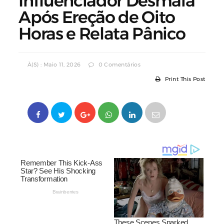
Influenciador Desmaia
Após Ereção de Oito
Horas e Relata Pânico
À(s) : Maio 11, 2026
0 Comentários
Print This Post