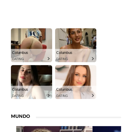
Columbus
Columbus
DATING
DATING
Columbus
Columbus
DATING
DATING
MUNDO