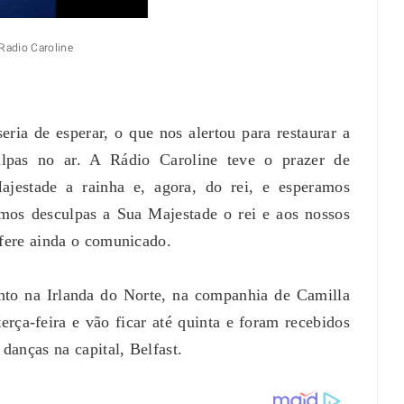
aroline
ria de esperar, o que nos alertou para restaurar a
lpas no ar. A Rádio Caroline teve o prazer de
jestade a rainha e, agora, do rei, e esperamos
imos desculpas a Sua Majestade o rei e aos nossos
efere ainda o comunicado.
nto na Irlanda do Norte, na companhia de Camilla
rça-feira e vão ficar até quinta e foram recebidos
anças na capital, Belfast.