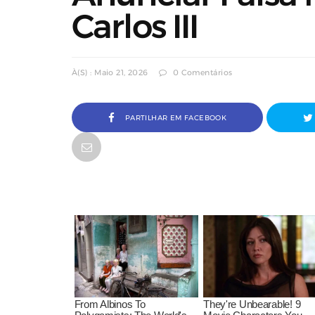
Carlos III
À(s) : Maio 21, 2026
0 Comentários
PARTILHAR EM FACEBOOK