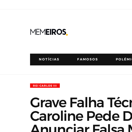
NOTÍCIAS
FAMOSOS
POLÉM
REI CARLOS III
Grave Falha Téc
Caroline Pede 
Anunciar Falsa 