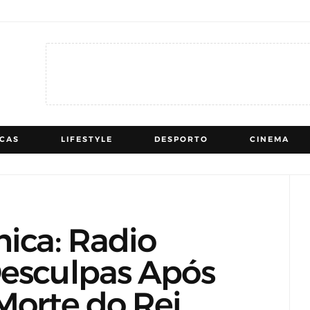
ICAS
LIFESTYLE
DESPORTO
CINEMA
nica: Radio
Desculpas Após
Morte do Rei