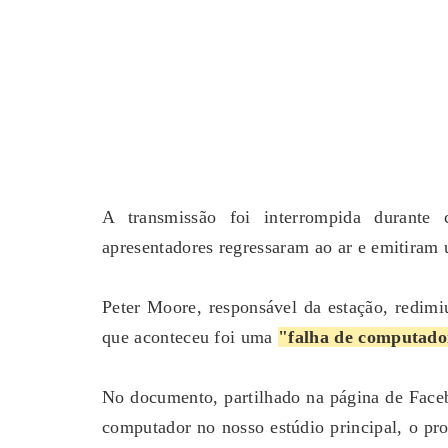
A transmissão foi interrompida durante
apresentadores regressaram ao ar e emitiram 
Peter Moore, responsável da estação, redim
que aconteceu foi uma
"falha de computad
No documento, partilhado na página de Faceb
computador no nosso estúdio principal, o p