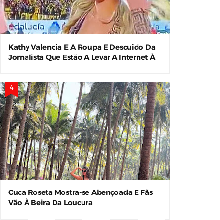
Kathy Valencia E A Roupa E Descuido Da
Jornalista Que Estão A Levar A Internet À
Loucura
Cuca Roseta Mostra-se Abençoada E Fãs
Vão À Beira Da Loucura