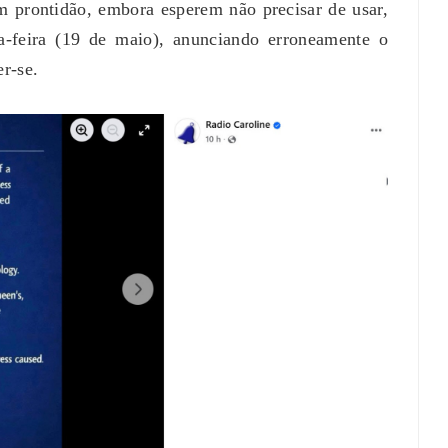
 prontidão, embora esperem não precisar de usar,
ça-feira (19 de maio), anunciando erroneamente o
er-se.