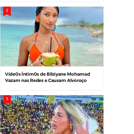
Víde0s Íntim0s de Bibiyane Mohamad
Vazam nas Redes e Causam Alvoroço