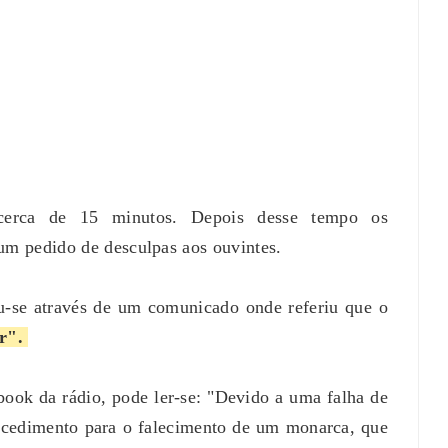
 cerca de 15 minutos. Depois desse tempo os
um pedido de desculpas aos ouvintes.
iu-se através de um comunicado onde referiu que o
or".
ook da rádio, pode ler-se: "Devido a uma falha de
rocedimento para o falecimento de um monarca, que