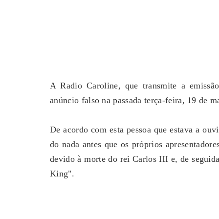
A Radio Caroline, que transmite a emissão 
anúncio falso na passada terça-feira, 19 de m
De acordo com esta pessoa que estava a ouvi
do nada antes que os próprios apresentador
devido à morte do rei Carlos III e, de seguid
King".