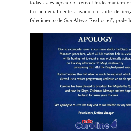
todas as estações do Reino Unido mantêm em
foi acidentalmente ativado na tarde de ter
falecimento de Sua Alteza Real o rei", pode l