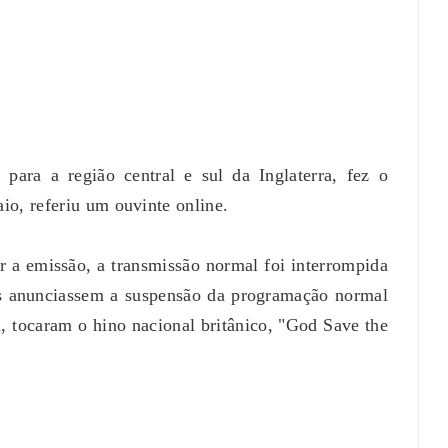
para a região central e sul da Inglaterra, fez o
aio, referiu um ouvinte online.
r a emissão, a transmissão normal foi interrompida
es anunciassem a suspensão da programação normal
a, tocaram o hino nacional britânico, "God Save the