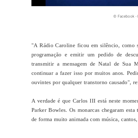
© Facebook - Radio C
"A Rádio Caroline ficou em silêncio, como se
programação e emitir um pedido de descu
transmitir a mensagem de Natal de Sua Ma
continuar a fazer isso por muitos anos. Ped
ouvintes por qualquer transtorno causado", r
A verdade é que Carlos III está neste mome
Parker Bowles. Os monarcas chegaram esta te
de forma muito animada com música, cantos, d