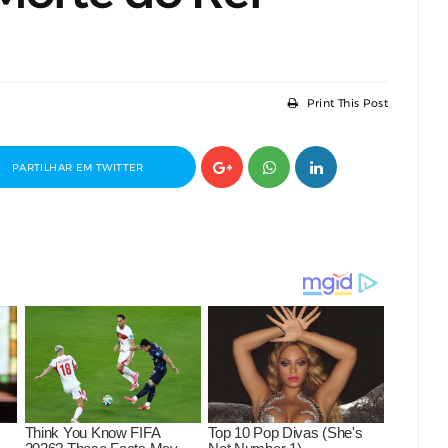
Print This Post
PARTILHAR EM TWITTER