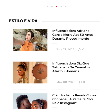
ESTILO E VIDA
Influenciadora Adriana
Garcia Morre Aos 30 Anos
Durante Procedimento
Estético
July 23, 2026
0
Influenciadora Diz Que
Tatuagem De Cannabis
Afastou Homens
Conservadores
May 08, 2026
0
Cláudio Fénix Revela Como
Conheceu A Parceira: “Foi
Pelo Instagram”