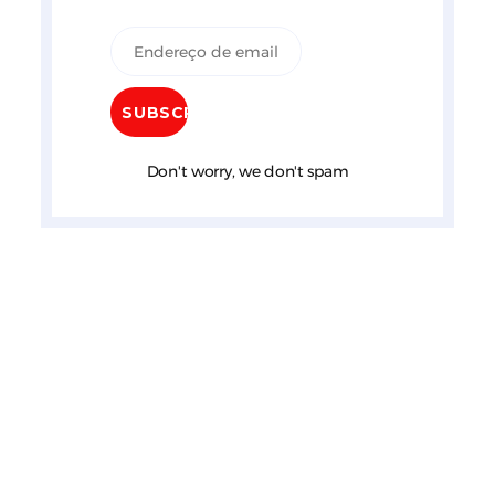
Don't worry, we don't spam