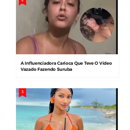
A Influenciadora Carioca Que Teve O Vídeo
Vazado Fazendo Suruba