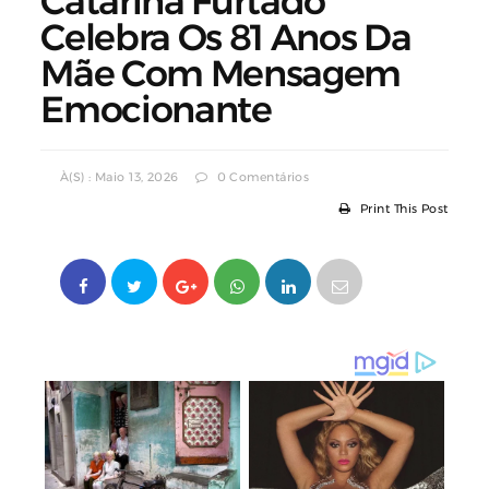
Catarina Furtado
Celebra Os 81 Anos Da
Mãe Com Mensagem
Emocionante
À(s) : Maio 13, 2026
0 Comentários
Print This Post