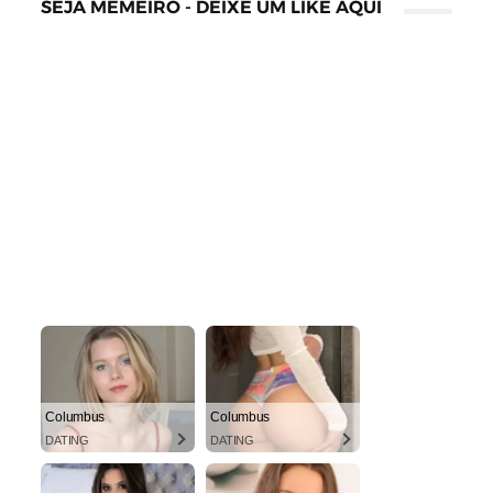
SEJA MEMEIRO - DEIXE UM LIKE AQUI
Columbus
Columbus
DATING
DATING