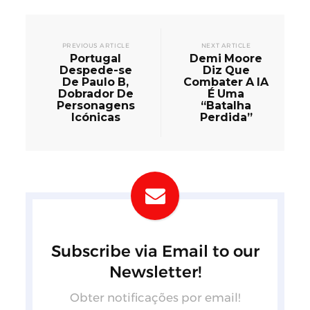
PREVIOUS ARTICLE
NEXT ARTICLE
Portugal
Demi Moore
Despede-se
Diz Que
De Paulo B,
Combater A IA
Dobrador De
É Uma
Personagens
“Batalha
Icónicas
Perdida”
Subscribe via Email to our
Newsletter!
Obter notificações por email!