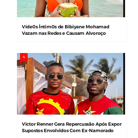
Víde0s Íntim0s de Bibiyane Mohamad
Vazam nas Redes e Causam Alvoroço
Victor Renner Gera Repercussão Após Expor
Supostos Envolvidos Com Ex-Namorado