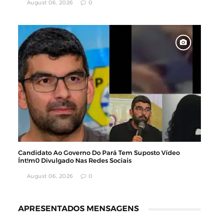
August 06, 2026
0
Candidato Ao Governo Do Pará Tem Suposto Vídeo
Ínt!m0 Divulgado Nas Redes Sociais
August 06, 2026
0
APRESENTADOS MENSAGENS