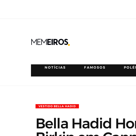
NOTÍCIAS
FAMOSOS
POLÉ
VESTIDO BELLA HADID
Bella Hadid H