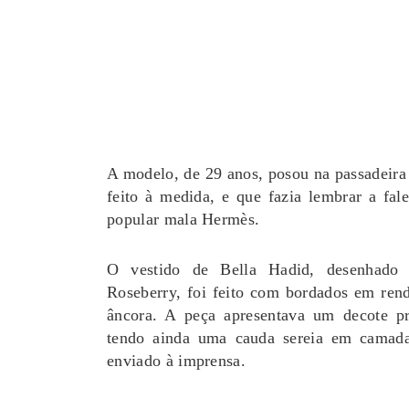
A modelo, de 29 anos, posou na passadeira
feito à medida, e que fazia lembrar a fale
popular mala Hermès.
O vestido de Bella Hadid, desenhado pe
Roseberry, foi feito com bordados em rend
âncora. A peça apresentava um decote pr
tendo ainda uma cauda sereia em camada
enviado à imprensa.