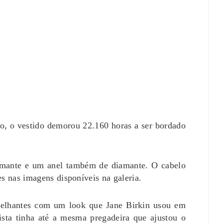
o, o vestido demorou 22.160 horas a ser bordado
amante e um anel também de diamante. O cabelo
hes nas imagens disponíveis na galeria.
emelhantes com um look que Jane Birkin usou em
ista tinha até a mesma pregadeira que ajustou o