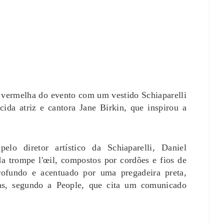
 vermelha do evento com um vestido Schiaparelli
cida atriz e cantora Jane Birkin, que inspirou a
lo diretor artístico da Schiaparelli, Daniel
a trompe l'œil, compostos por cordões e fios de
ofundo e acentuado por uma pregadeira preta,
s, segundo a People, que cita um comunicado