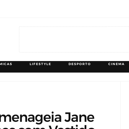
MICAS
LIFESTYLE
DESPORTO
CINEMA
omenageia Jane