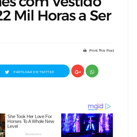
es com Vestido
 Mil Horas a Ser
Print This Post
PARTILHAR EM TWITTER