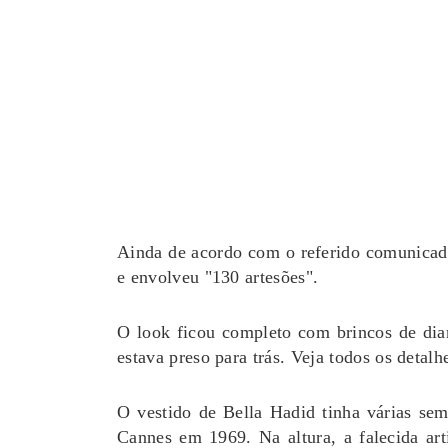
Ainda de acordo com o referido comunicad
e envolveu "130 artesões".
O look ficou completo com brincos de di
estava preso para trás. Veja todos os detal
O vestido de Bella Hadid tinha várias s
Cannes em 1969. Na altura, a falecida art