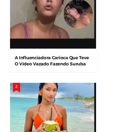
A Influenciadora Carioca Que Teve
O Vídeo Vazado Fazendo Suruba