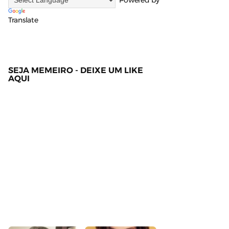
Powered by
Translate
SEJA MEMEIRO - DEIXE UM LIKE
AQUI