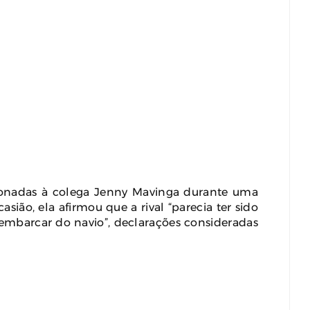
cionadas à colega Jenny Mavinga durante uma
sião, ela afirmou que a rival “parecia ter sido
mbarcar do navio”, declarações consideradas