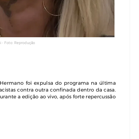
Polícia Investiga Morte De
Modelo Encontrada Em Mala
Após Viagem Pela Europa
August 04, 2026
0
i - Foto: Reprodução
 Hermano foi expulsa do programa na última
racistas contra outra confinada dentro da casa.
rante a edição ao vivo, após forte repercussão