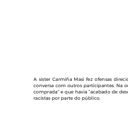
A sister Carmiña Masi fez ofensas dire
conversa com outros participantes. Na oca
comprada” e que havia “acabado de dese
racistas por parte do público.