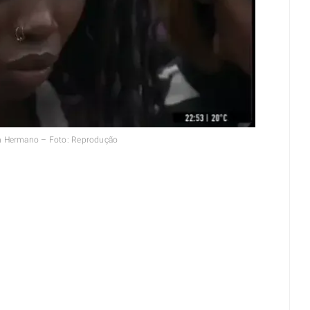
n Hermano – Foto: Reprodução