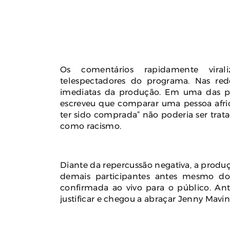
Os comentários rapidamente vira
telespectadores do programa. Nas rede
imediatas da produção. Em uma das pu
escreveu que comparar uma pessoa afri
ter sido comprada” não poderia ser trat
como racismo.
Diante da repercussão negativa, a produ
demais participantes antes mesmo do 
confirmada ao vivo para o público. Ante
justificar e chegou a abraçar Jenny Mavin