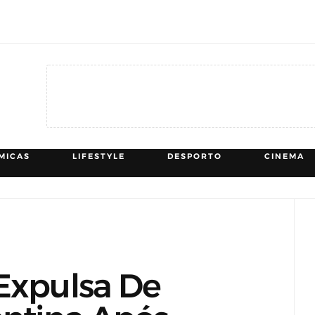
MICAS
LIFESTYLE
DESPORTO
CINEMA
 Expulsa De