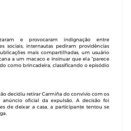
lizaram e provocaram indignação entre
s sociais, internautas pediram providências
blicações mais compartilhadas, um usuário
cana a um macaco e insinuar que ela “parece
ado como brincadeira, classificando o episódio
ção decidiu retirar Carmiña do convívio com os
anúncio oficial da expulsão. A decisão foi
s de deixar a casa, a participante tentou se
ga.