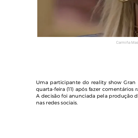
Carmiña Mas
Uma participante do reality show Gran
quarta-feira (11) após fazer comentários 
A decisão foi anunciada pela produção du
nas redes sociais.