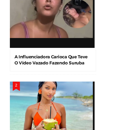
A Influenciadora Carioca Que Teve
O Vídeo Vazado Fazendo Suruba