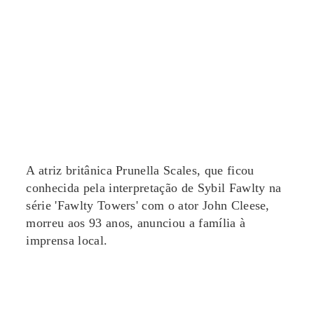
A atriz britânica Prunella Scales, que ficou
conhecida pela interpretação de Sybil Fawlty na
série 'Fawlty Towers' com o ator John Cleese,
morreu aos 93 anos, anunciou a família à
imprensa local.