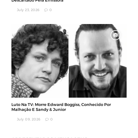
Descartado Pela Emissora
July 23, 2026
0
Luto Na TV: Morre Edward Boggiss, Conhecido Por
Malhação E Sandy & Junior
July 09, 2026
0