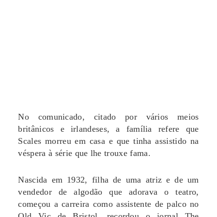
No comunicado, citado por vários meios
britânicos e irlandeses, a família refere que
Scales morreu em casa e que tinha assistido na
véspera à série que lhe trouxe fama.
Nascida em 1932, filha de uma atriz e de um
vendedor de algodão que adorava o teatro,
começou a carreira como assistente de palco no
Old Vic de Bristol, recordou o jornal The