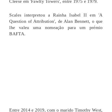
Cleese em 'Fawlty Towers', entre 1975 e 1979.
Scales interpretou a Rainha Isabel II em 'A
Question of Attribution', de Alan Bennett, o que
lhe valeu uma nomeação para um prémio
BAFTA.
Entre 2014 e 2019, com o marido Timothy West,