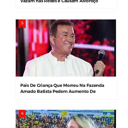
Vazam nas Redes e Causam Alvoroço
Pais De Criança Que Morreu Na Fazenda
Amado Batista Pedem Aumento De
Indenização