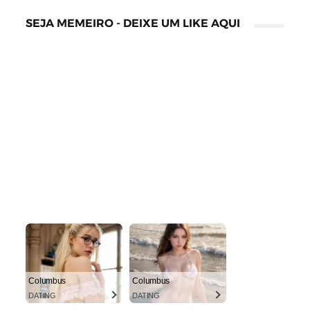
SEJA MEMEIRO - DEIXE UM LIKE AQUI
Columbus
Columbus
DATING
DATING