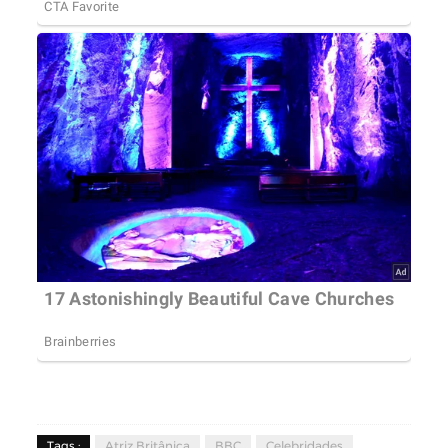
Tags :
Atriz Britânica
BBC
Celebridades