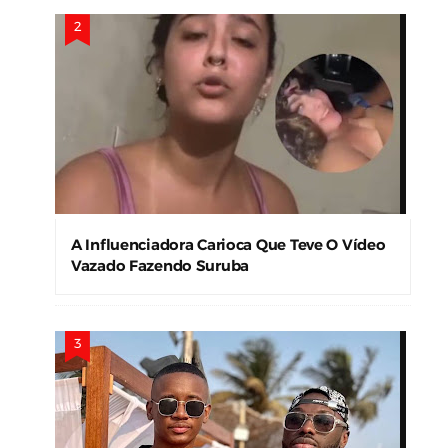
A Influenciadora Carioca Que Teve O Vídeo
Vazado Fazendo Suruba