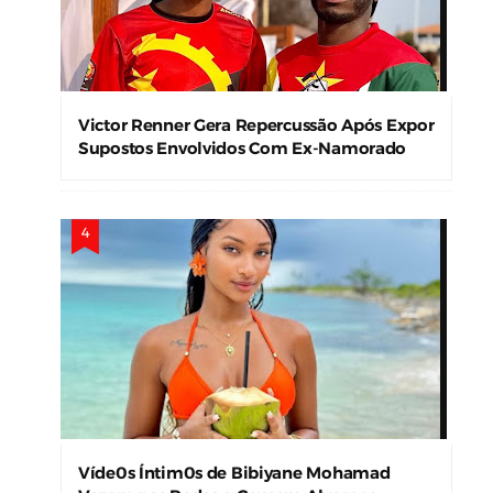
Victor Renner Gera Repercussão Após Expor
Supostos Envolvidos Com Ex-Namorado
Víde0s Íntim0s de Bibiyane Mohamad