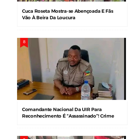
Cuca Roseta Mostra-se Abençoada E Fãs
Vão À Beira Da Loucura
Comandante Nacional Da UIR Para
Reconhecimento É “Assassinado”! Crime
Levanta Alerta Nas Forças De Segurança