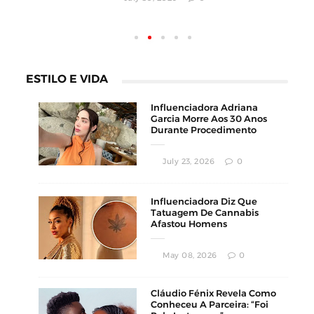
ESTILO E VIDA
Influenciadora Adriana
Garcia Morre Aos 30 Anos
Durante Procedimento
Estético
July 23, 2026
0
Influenciadora Diz Que
Tatuagem De Cannabis
Afastou Homens
Conservadores
May 08, 2026
0
Cláudio Fénix Revela Como
Conheceu A Parceira: “Foi