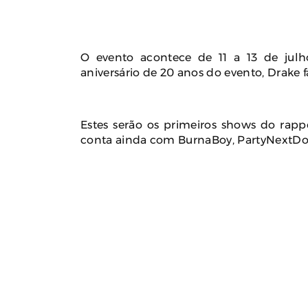
O evento acontece de 11 a 13 de ju
aniversário de 20 anos do evento, Drake far
Estes serão os primeiros shows do rappe
conta ainda com BurnaBoy, PartyNextDo