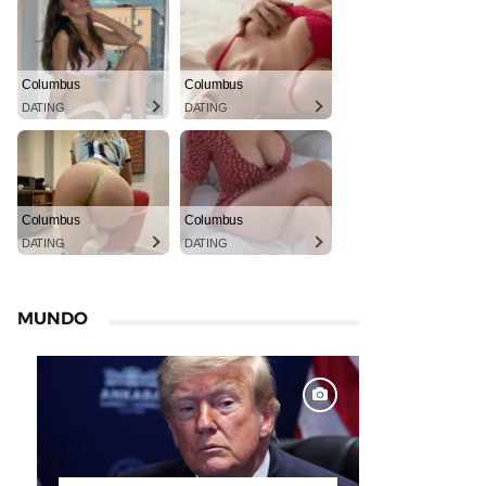
Columbus
Columbus
DATING
DATING
Columbus
Columbus
DATING
DATING
MUNDO