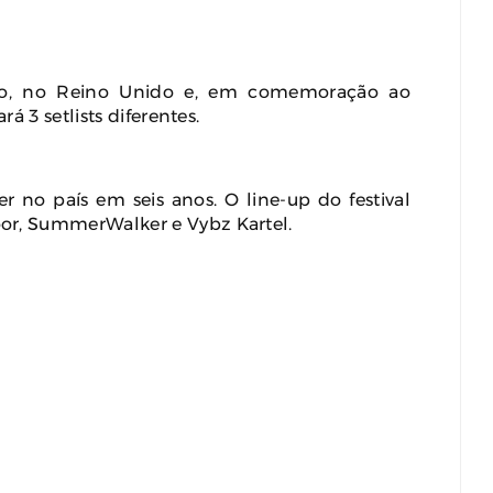
lho, no Reino Unido e, em comemoração ao
á 3 setlists diferentes.
r no país em seis anos. O line-up do festival
or, SummerWalker e Vybz Kartel.