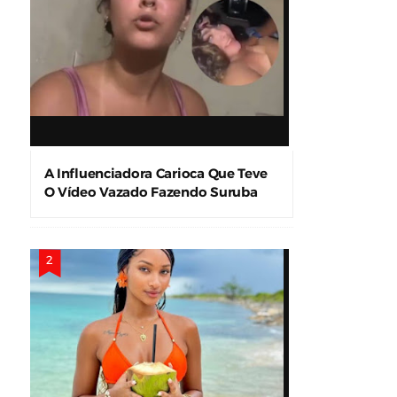
A Influenciadora Carioca Que Teve
O Vídeo Vazado Fazendo Suruba