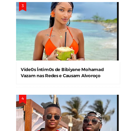
Víde0s Íntim0s de Bibiyane Mohamad
Vazam nas Redes e Causam Alvoroço