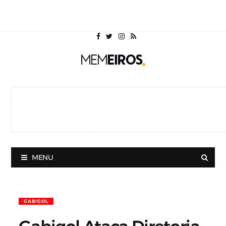
MENU
GABIGOL