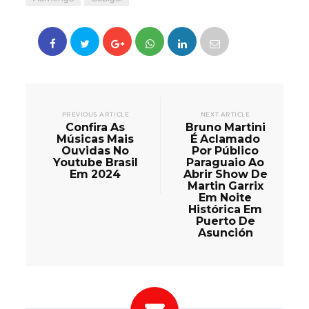
PREVIOUS ARTICLE
NEXT ARTICLE
Confira As
Bruno Martini
Músicas Mais
É Aclamado
Ouvidas No
Por Público
Youtube Brasil
Paraguaio Ao
Em 2024
Abrir Show De
Martin Garrix
Em Noite
Histórica Em
Puerto De
Asunción