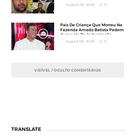
August 06, 2026
0
Pais De Criança Que Morreu Na
Fazenda Amado Batista Pedem
Aumento De Indenização
August 06, 2026
0
VISÍVEL / OCULTO COMENTÁRIOS
TRANSLATE