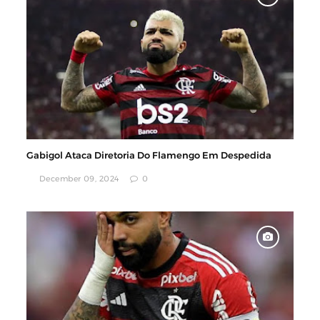
Gabigol Ataca Diretoria Do Flamengo Em Despedida
December 09, 2024
0