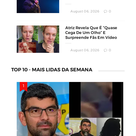
Montevidéu
August 06, 2026
0
Atriz Revela Que É “Quase
Cega De Um Olho” E
Surpreende Fãs Em Vídeo
August 06, 2026
0
TOP 10 - MAIS LIDAS DA SEMANA