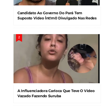
Candidato Ao Governo Do Pará Tem
Suposto Vídeo Ínt!m0 Divulgado Nas Redes
Sociais
A Influenciadora Carioca Que Teve O Vídeo
Vazado Fazendo Suruba