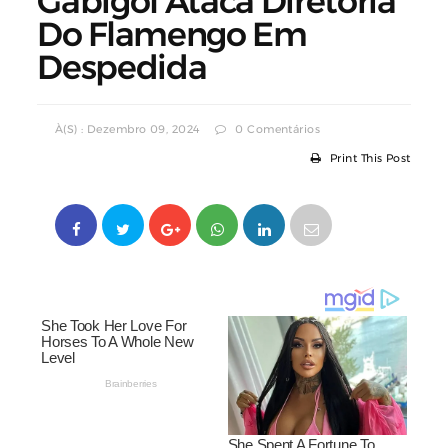
Gabigol Ataca Diretoria
Do Flamengo Em
Despedida
À(s) : Dezembro 09, 2024
0 Comentários
Print This Post