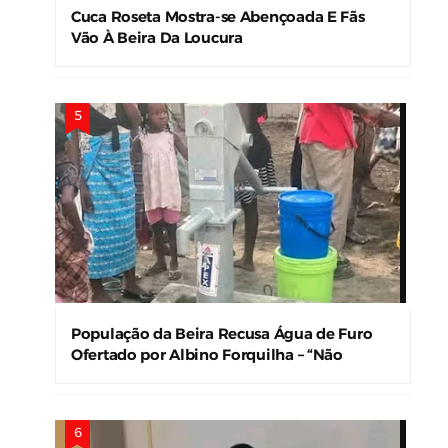
Cuca Roseta Mostra-se Abençoada E Fãs
Vão À Beira Da Loucura
População da Beira Recusa Água de Furo
Ofertado por Albino Forquilha – “Não
Precisamos!”