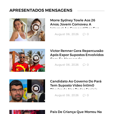
APRESENTADOS MENSAGENS
Morre Sydney Towle Aos 26
Anos; Jovem Comoveu A
Internet Ao Compartilhar Sua
Luta Contra O Câncer
August 06, 2026
0
Victor Renner Gera Repercussão
Após Expor Supostos Envolvidos
Com Ex-Namorado
August 06, 2026
0
Candidato Ao Governo Do Pará
Tem Suposto Vídeo Ínt!m0
Divulgado Nas Redes Sociais
August 06, 2026
0
Pais De Criança Que Morreu Na