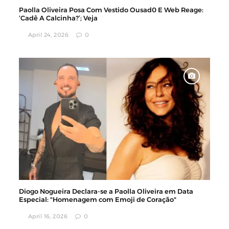
Paolla Oliveira Posa Com Vestido Ousad0 E Web Reage:
‘Cadê A Calcinha?’; Veja
April 24, 2026
0
Diogo Nogueira Declara-se a Paolla Oliveira em Data
Especial: "Homenagem com Emoji de Coração"
April 16, 2026
0