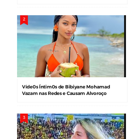
Víde0s Íntim0s de Bibiyane Mohamad
Vazam nas Redes e Causam Alvoroço