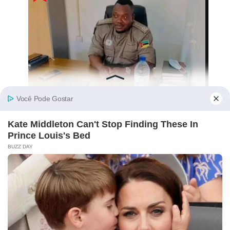
Comandante Nacional Da UIR Para
Reconhecimento É “Assassinado”! Crime
Levanta Alerta Nas Forças De Segurança