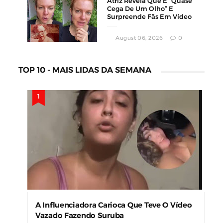
Atriz Revela Que É “Quase
Cega De Um Olho” E
Surpreende Fãs Em Vídeo
August 06, 2026
0
TOP 10 - MAIS LIDAS DA SEMANA
A Influenciadora Carioca Que Teve O Vídeo
Vazado Fazendo Suruba