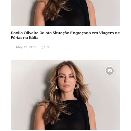
Paolla Oliveira Relata Situação Engraçada em Viagem de
Férias na Itália
May 19, 2026
0