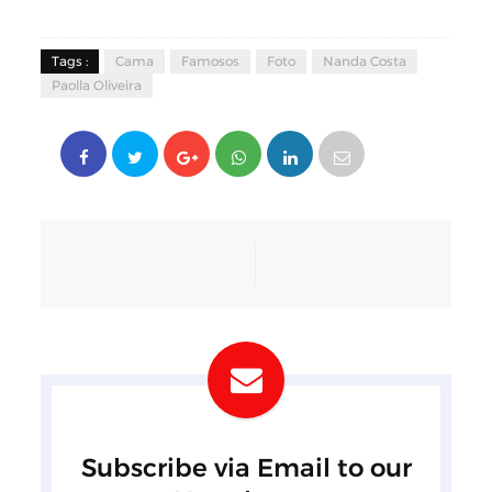
Tags :
Cama
Famosos
Foto
Nanda Costa
Paolla Oliveira
Subscribe via Email to our