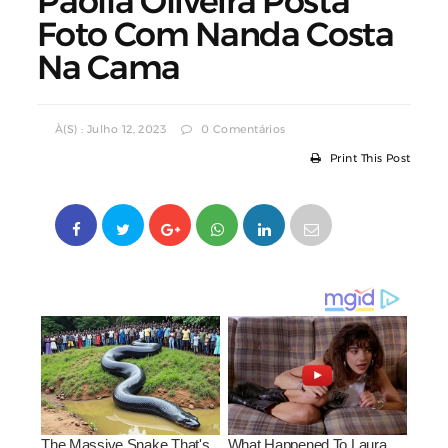
Paolla Oliveira Posta
Foto Com Nanda Costa
Na Cama
À(s) : Julho 12, 2023
0 Comentários
Print This Post