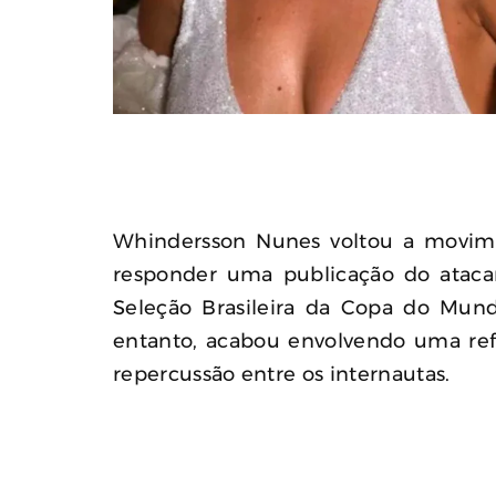
Whindersson Nunes voltou a movime
responder uma publicação do ataca
Seleção Brasileira da Copa do Mun
entanto, acabou envolvendo uma refe
repercussão entre os internautas.