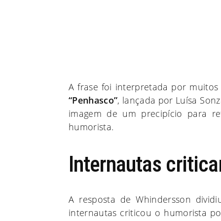
A frase foi interpretada por muito
“Penhasco”
, lançada por Luísa Sonz
imagem de um precipício para r
humorista.
Internautas critic
A resposta de Whindersson dividiu
internautas criticou o humorista p