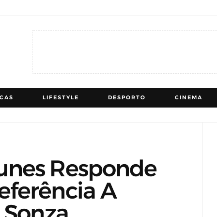
ICAS
LIFESTYLE
DESPORTO
CINEMA
unes Responde
ferência A
a Sonza