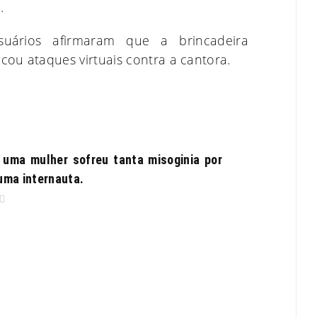
.
suários afirmaram que a brincadeira
ou ataques virtuais contra a cantora.
uma mulher sofreu tanta misoginia por
uma internauta.