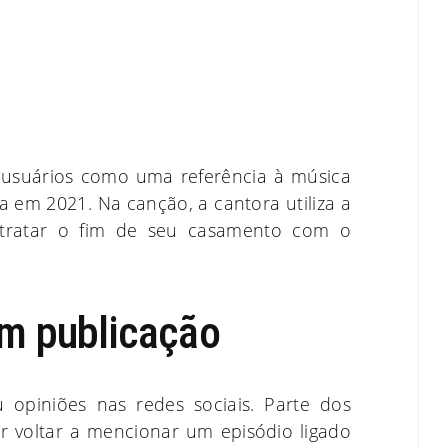
s usuários como uma referência à música
a em 2021. Na canção, a cantora utiliza a
etratar o fim de seu casamento com o
am publicação
 opiniões nas redes sociais. Parte dos
or voltar a mencionar um episódio ligado