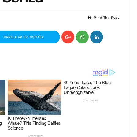
Print This Post
PARTILHAR EM TWITTER