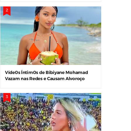
Víde0s Íntim0s de Bibiyane Mohamad
Vazam nas Redes e Causam Alvoroço