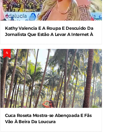
Kathy Valencia E A Roupa E Descuido Da
Jornalista Que Estão A Levar A Internet À
Loucura
Cuca Roseta Mostra-se Abençoada E Fãs
Vão À Beira Da Loucura