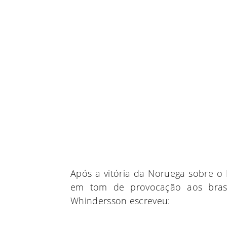
Após a vitória da Noruega sobre o
em tom de provocação aos brasil
Whindersson escreveu: