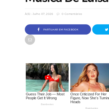
À(s) : Julho 07, 2026
0 Comentários
PARTILHAR EM FACEBOOK