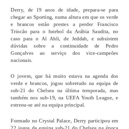
Derry, de 19 anos de idade, prepara-se para
chegar ao Sporting, numa altura em que os verde
e brancos estão prestes a perder Francisco
Trincão para o futebol da Arábia Saudita, no
caso para o Al Ahli, de Jeddah, e subsistem
dúvidas sobre a continuidade de Pedro
Gonçalves ao serviço dos vice-campeões
nacionais.
O jovem, que há muito estava na agenda dos
verde e brancos, jogou sobretudo na equipa de
sub-21 do Chelsea na última temporada, mas
também nos sub-19, na UEFA Youth League, e
estreou-se até na equipa principal.
Formado no Crystal Palace, Derry participou em
22 jogos da equipa sub-21 do Chelsea na época