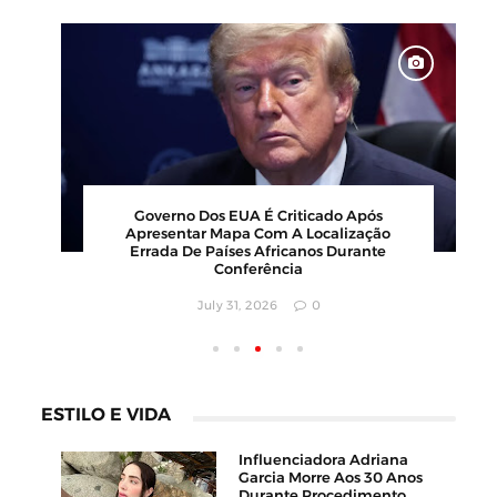
Governo Dos EUA É Criticado Após
Apresentar Mapa Com A Localização
Errada De Países Africanos Durante
Conferência
July 31, 2026
0
ESTILO E VIDA
Influenciadora Adriana
Garcia Morre Aos 30 Anos
Durante Procedimento