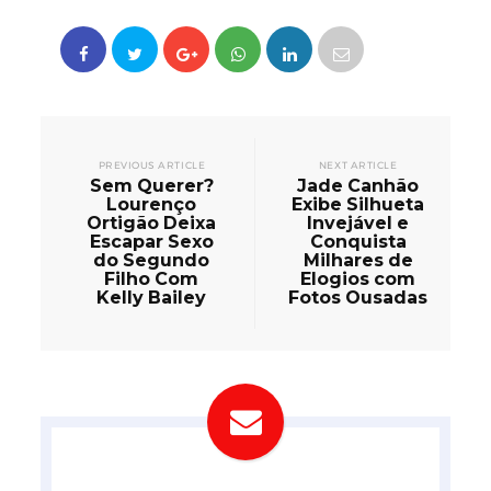
PREVIOUS ARTICLE
NEXT ARTICLE
Sem Querer?
Jade Canhão
Lourenço
Exibe Silhueta
Ortigão Deixa
Invejável e
Escapar Sexo
Conquista
do Segundo
Milhares de
Filho Com
Elogios com
Kelly Bailey
Fotos Ousadas