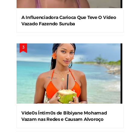
A Influenciadora Carioca Que Teve O Vídeo
Vazado Fazendo Suruba
Víde0s Íntim0s de Bibiyane Mohamad
Vazam nas Redes e Causam Alvoroço