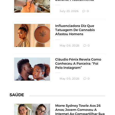
Estético
July 23, 2026
0
Influenciadora Diz Que
Tatuagem De Cannabis
Afastou Homens
Conservadores
May 08, 2026
0
Cláudio Fénix Revela Como
Conheceu A Parceira: “Foi
Pelo Instagram”
May 05, 2026
0
SAÚDE
Morre Sydney Towle Aos 26
Anos; Jovem Comoveu A
Internet Ao Compartilhar Sua