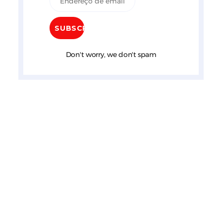
Don't worry, we don't spam