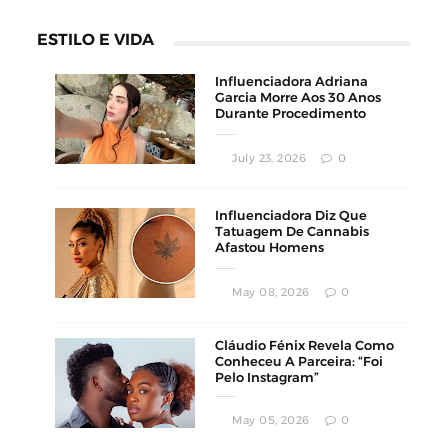
ESTILO E VIDA
Influenciadora Adriana
Garcia Morre Aos 30 Anos
Durante Procedimento
Estético
July 23, 2026
0
Influenciadora Diz Que
Tatuagem De Cannabis
Afastou Homens
Conservadores
May 08, 2026
0
Cláudio Fénix Revela Como
Conheceu A Parceira: “Foi
Pelo Instagram”
May 05, 2026
0