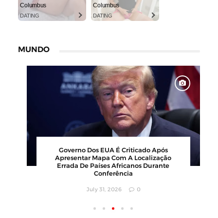
Columbus
Columbus
DATING
DATING
MUNDO
Governo Dos EUA É Criticado Após
Apresentar Mapa Com A Localização
Errada De Países Africanos Durante
Conferência
July 31, 2026
0