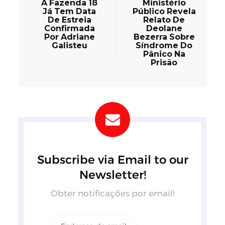
A Fazenda 18
Ministério
Já Tem Data
Público Revela
De Estreia
Relato De
Confirmada
Deolane
Por Adriane
Bezerra Sobre
Galisteu
Síndrome Do
Pânico Na
Prisão
Subscribe via Email to our
Newsletter!
Obter notificações por email!