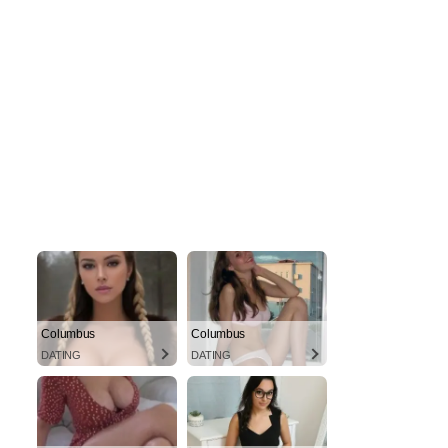
Columbus
Columbus
DATING
DATING