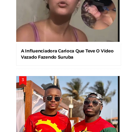
A Influenciadora Carioca Que Teve O Vídeo
Vazado Fazendo Suruba