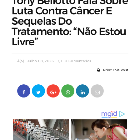
Tony Bellotto Fala Sobre
Luta Contra Câncer E
Sequelas Do
Tratamento: “Não Estou
Livre”
À(s) : Julho 08, 2026
0 Comentários
Print This Post