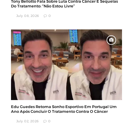
Tony Bellotto Fala Sobre Luta Contra Câncer E Sequelas
Do Tratamento: “Não Estou Livre”
July 08, 2026
0
Edu Guedes Retoma Sonho Esportivo Em Portugal Um
Ano Após Concluir O Tratamento Contra O Câncer
July 02, 2026
0