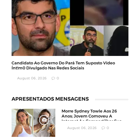
Candidato Ao Governo Do Pará Tem Suposto Vídeo
Ínt!m0 Divulgado Nas Redes Sociais
August 06, 2026
0
APRESENTADOS MENSAGENS
Morre Sydney Towle Aos 26
Anos; Jovem Comoveu A
Internet Ao Compartilhar Sua
Luta Contra O Câncer
August 06, 2026
0