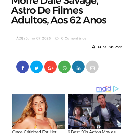
Morre Dale Savage,
Astro De Filmes
Adultos, Aos 62 Anos
À(s) : Julho 07, 2026
0 Comentários
Print This Post