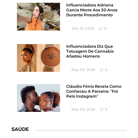
Influenciadora Adriana
Garcia Morre Aos 30 Anos
Durante Procedimento
Estético
July 23, 2026
0
Influenciadora Diz Que
Tatuagem De Cannabis
Afastou Homens
Conservadores
May 08, 2026
0
Cláudio Fénix Revela Como
Conheceu A Parceira: “Foi
Pelo Instagram”
May 05, 2026
0
SAÚDE