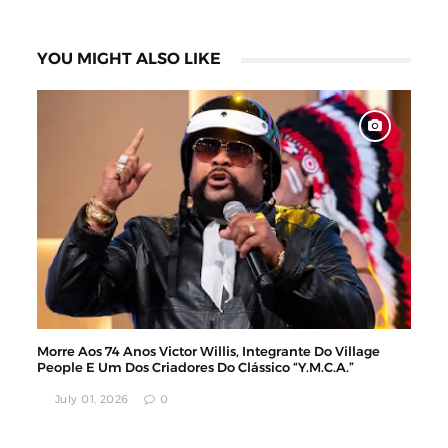
YOU MIGHT ALSO LIKE
Morre Aos 74 Anos Victor Willis, Integrante Do Village
People E Um Dos Criadores Do Clássico “Y.M.C.A.”
July 01, 2026
0