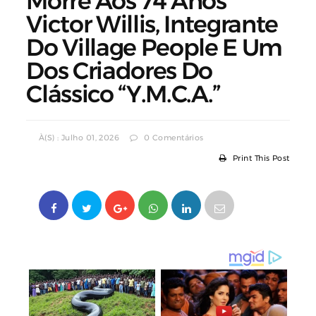
Morre Aos 74 Anos
Victor Willis, Integrante
Do Village People E Um
Dos Criadores Do
Clássico “Y.M.C.A.”
À(s) : Julho 01, 2026
0 Comentários
Print This Post