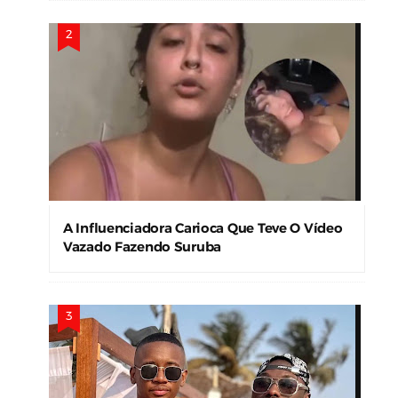
A Influenciadora Carioca Que Teve O Vídeo
Vazado Fazendo Suruba