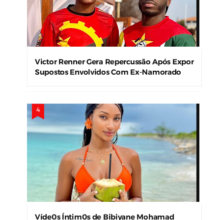
Victor Renner Gera Repercussão Após Expor
Supostos Envolvidos Com Ex-Namorado
Víde0s Íntim0s de Bibiyane Mohamad