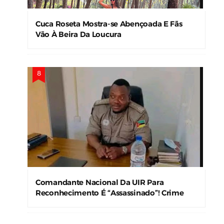
Cuca Roseta Mostra-se Abençoada E Fãs
Vão À Beira Da Loucura
Comandante Nacional Da UIR Para
Reconhecimento É “Assassinado”! Crime
Levanta Alerta Nas Forças De Segurança