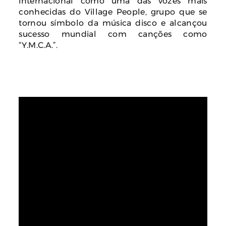
internacional como uma das vozes mais
conhecidas do Village People, grupo que se
tornou símbolo da música disco e alcançou
sucesso mundial com canções como
“Y.M.C.A.”.