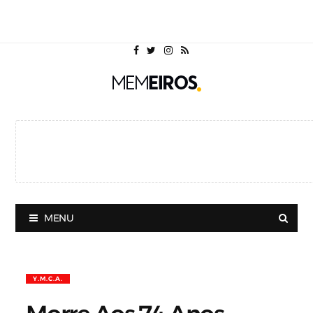
MENU
Y.M.C.A.