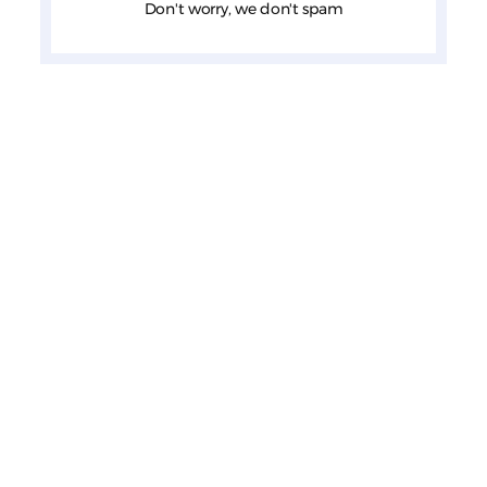
Don't worry, we don't spam