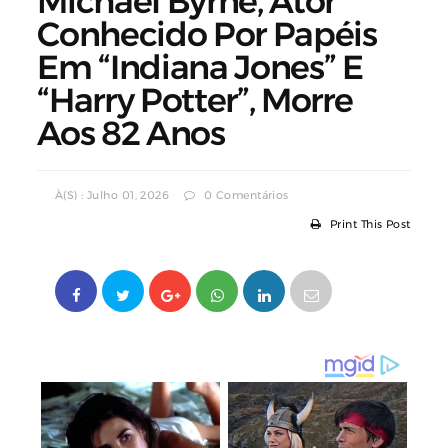
Michael Byrne, Ator
Conhecido Por Papéis
Em “Indiana Jones” E
“Harry Potter”, Morre
Aos 82 Anos
À(s) : Julho 01, 2026
0 Comentários
Print This Post