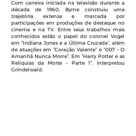
Com carreira iniciada na televisão durante a
década de 1960, Byrne construiu uma
trajetória extensa e marcada por
participações em produções de destaque no
cinema e na TV. Entre seus trabalhos mais
conhecidos estão o papel do coronel Vogel
em “Indiana Jones e a Última Cruzada”, além
de atuações em “Coração Valente” e “007 – O
Amanhã Nunca Morre”. Em “Harry Potter e as
Relíquias da Morte – Parte 1”, interpretou
Grindelwald.