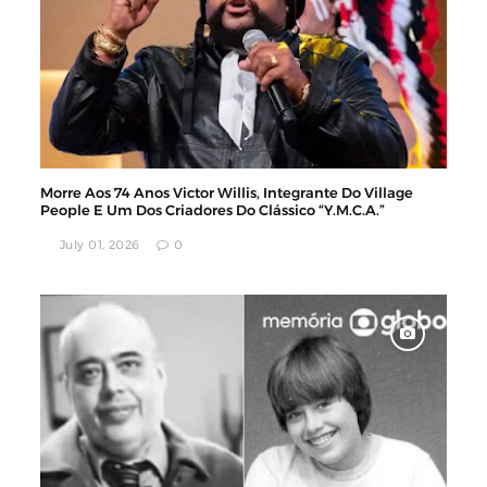
Morre Aos 74 Anos Victor Willis, Integrante Do Village
People E Um Dos Criadores Do Clássico “Y.M.C.A.”
July 01, 2026
0