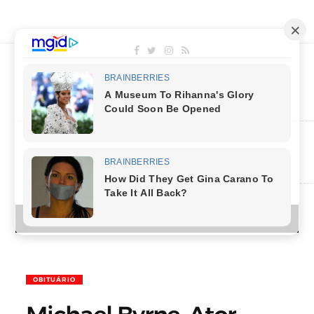
MENU
OBITUÁRIO