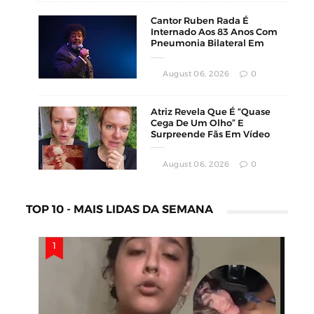
Cantor Ruben Rada É
Internado Aos 83 Anos Com
Pneumonia Bilateral Em
Montevidéu
August 06, 2026
0
Atriz Revela Que É “Quase
Cega De Um Olho” E
Surpreende Fãs Em Vídeo
August 06, 2026
0
TOP 10 - MAIS LIDAS DA SEMANA