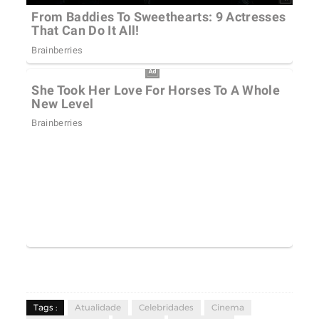
Tags :
Atualidade
Celebridades
Cinema