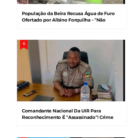
População da Beira Recusa Água de Furo
Ofertado por Albino Forquilha – “Não
Precisamos!”
Comandante Nacional Da UIR Para
Reconhecimento É “Assassinado”! Crime
Levanta Alerta Nas Forças De Segurança