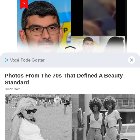
Candidato Ao Governo Do Pará Tem
Suposto Vídeo Ínt!m0 Divulgado Nas Redes
Sociais