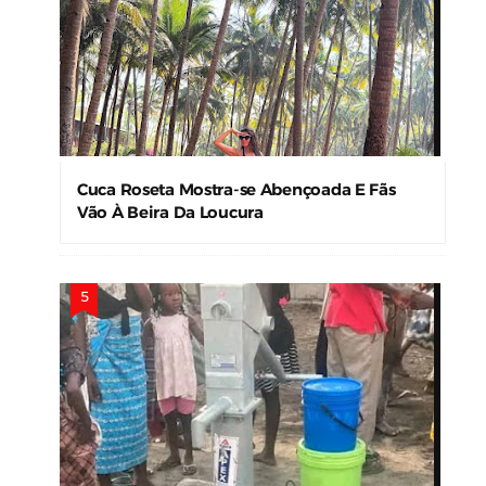
Cuca Roseta Mostra-se Abençoada E Fãs
Vão À Beira Da Loucura