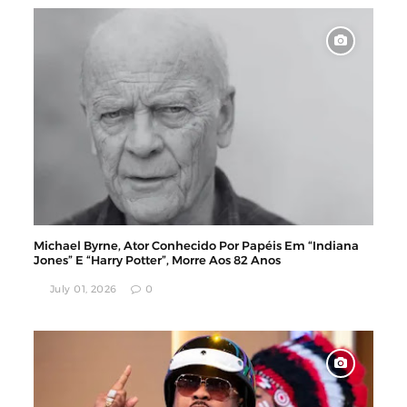
Michael Byrne, Ator Conhecido Por Papéis Em “Indiana
Jones” E “Harry Potter”, Morre Aos 82 Anos
July 01, 2026
0