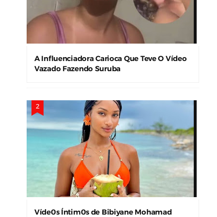
A Influenciadora Carioca Que Teve O Vídeo
Vazado Fazendo Suruba
Víde0s Íntim0s de Bibiyane Mohamad