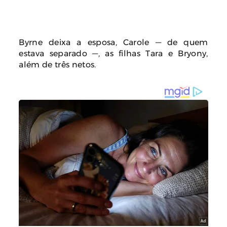
Byrne deixa a esposa, Carole — de quem
estava separado —, as filhas Tara e Bryony,
além de três netos.