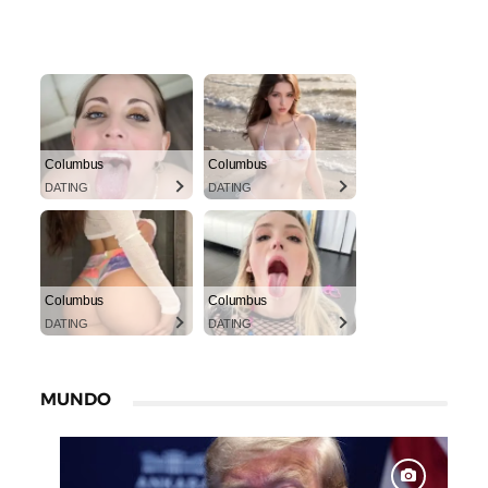
Columbus
Columbus
DATING
DATING
Columbus
Columbus
DATING
DATING
MUNDO