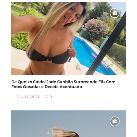
De Queixo Caído! Jade Canhão Surpreende Fãs Com
Fotos Ousadas e Decote Acentuado
July 30, 2026
0