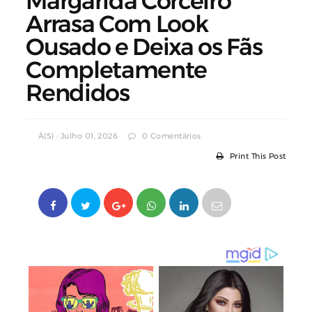
Margarida Corceiro
Arrasa Com Look
Ousado e Deixa os Fãs
Completamente
Rendidos
À(s) : Julho 01, 2026
0 Comentários
Print This Post