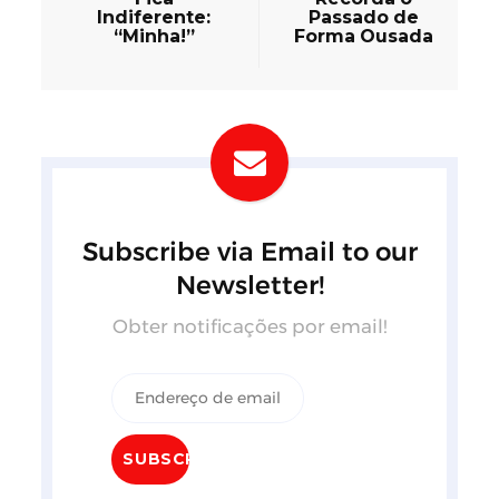
Indiferente:
Passado de
“Minha!”
Forma Ousada
Subscribe via Email to our
Newsletter!
Obter notificações por email!