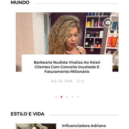
MUNDO
00
Barbearia Nudista Viraliza Ao Atrair
,
Clientes Com Conceito Inusitado E
Faturamento Milionário
July 30, 2026
0
ESTILO E VIDA
Influenciadora Adriana