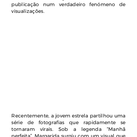
publicação num verdadeiro fenómeno de
visualizações.
Recentemente, a jovem estrela partilhou uma
série de fotografias que rapidamente se
tornaram virais. Sob a legenda “Manhã
perfeita”, Margarida surgiu com um visual que