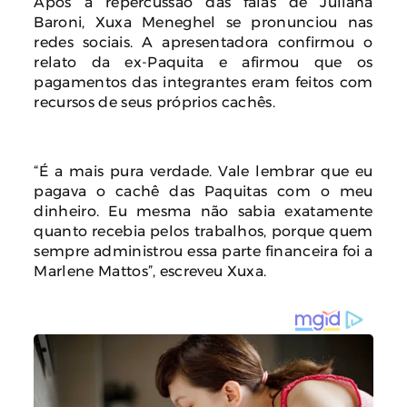
Após a repercussão das falas de Juliana
Baroni, Xuxa Meneghel se pronunciou nas
redes sociais. A apresentadora confirmou o
relato da ex-Paquita e afirmou que os
pagamentos das integrantes eram feitos com
recursos de seus próprios cachês.
“É a mais pura verdade. Vale lembrar que eu
pagava o cachê das Paquitas com o meu
dinheiro. Eu mesma não sabia exatamente
quanto recebia pelos trabalhos, porque quem
sempre administrou essa parte financeira foi a
Marlene Mattos”, escreveu Xuxa.