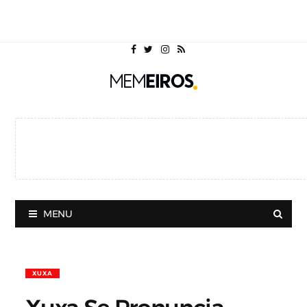
MENU
XUXA