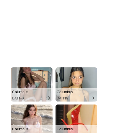
Columbus
Columbus
DATING
DATING
Columbus
Columbus