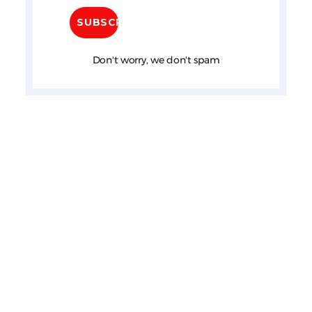
Don't worry, we don't spam