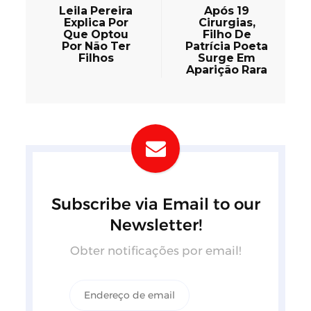
Leila Pereira
Após 19
Explica Por
Cirurgias,
Que Optou
Filho De
Por Não Ter
Patrícia Poeta
Filhos
Surge Em
Aparição Rara
Subscribe via Email to our
Newsletter!
Obter notificações por email!