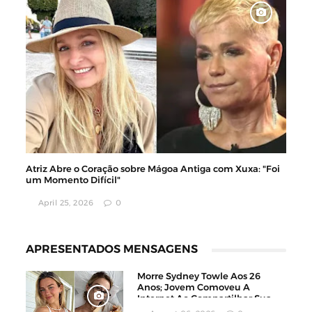
Atriz Abre o Coração sobre Mágoa Antiga com Xuxa: "Foi
um Momento Difícil"
April 25, 2026
0
APRESENTADOS MENSAGENS
Morre Sydney Towle Aos 26
Anos; Jovem Comoveu A
Internet Ao Compartilhar Sua
Luta Contra O Câncer