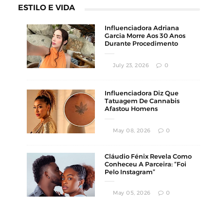
ESTILO E VIDA
Influenciadora Adriana
Garcia Morre Aos 30 Anos
Durante Procedimento
Estético
July 23, 2026
0
Influenciadora Diz Que
Tatuagem De Cannabis
Afastou Homens
Conservadores
May 08, 2026
0
Cláudio Fénix Revela Como
Conheceu A Parceira: “Foi
Pelo Instagram”
May 05, 2026
0