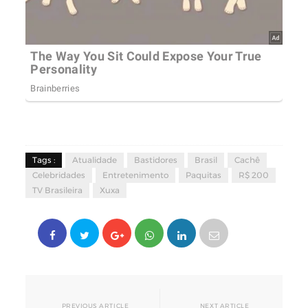
Tags :
Atualidade
Bastidores
Brasil
Cachê
Celebridades
Entretenimento
Paquitas
R$ 200
TV Brasileira
Xuxa
PREVIOUS ARTICLE
NEXT ARTICLE