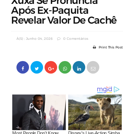
Xuxa Se Pronuncia
Após Ex-Paquita
Revelar Valor De Cachê
À(s) : Junho 04, 2026
0 Comentários
Print This Post