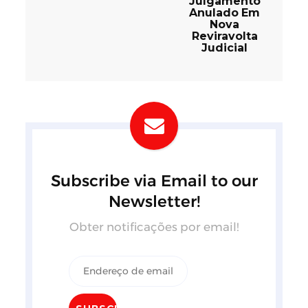
Julgamento
Anulado Em
Nova
Reviravolta
Judicial
Subscribe via Email to our
Newsletter!
Obter notificações por email!