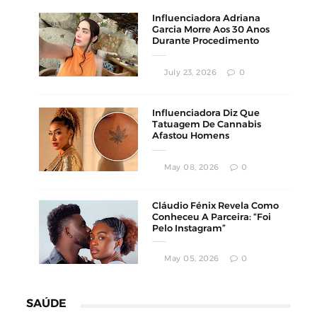
Influenciadora Adriana
Garcia Morre Aos 30 Anos
Durante Procedimento
Estético
July 23, 2026
0
Influenciadora Diz Que
Tatuagem De Cannabis
Afastou Homens
Conservadores
May 08, 2026
0
Cláudio Fénix Revela Como
Conheceu A Parceira: “Foi
Pelo Instagram”
May 05, 2026
0
SAÚDE