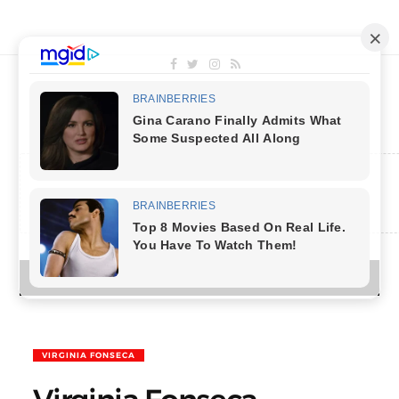
MENU
VIRGINIA FONSECA