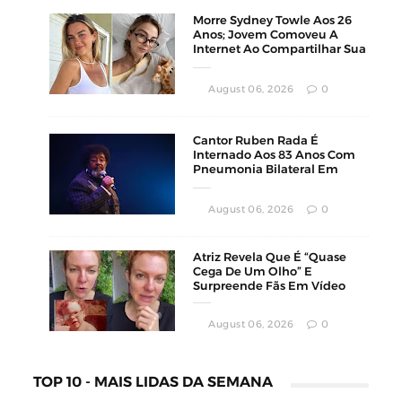
Morre Sydney Towle Aos 26
Anos; Jovem Comoveu A
Internet Ao Compartilhar Sua
Luta Contra O Câncer
August 06, 2026
0
Cantor Ruben Rada É
Internado Aos 83 Anos Com
Pneumonia Bilateral Em
Montevidéu
August 06, 2026
0
Atriz Revela Que É “Quase
Cega De Um Olho” E
Surpreende Fãs Em Vídeo
August 06, 2026
0
TOP 10 - MAIS LIDAS DA SEMANA