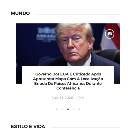
MUNDO
Governo Dos EUA É Criticado Após
Apresentar Mapa Com A Localização
Errada De Países Africanos Durante
Conferência
July 31, 2026
0
ESTILO E VIDA