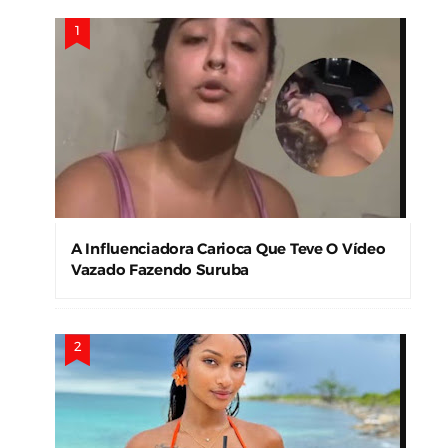
A Influenciadora Carioca Que Teve O Vídeo
Vazado Fazendo Suruba