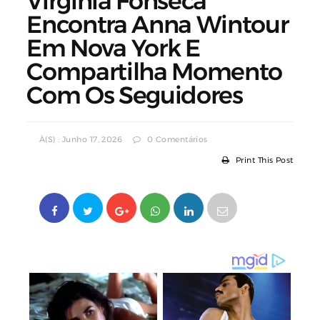
Virginia Fonseca
Encontra Anna Wintour
Em Nova York E
Compartilha Momento
Com Os Seguidores
À(s) : Junho 17, 2026
0 Comentários
Print This Post