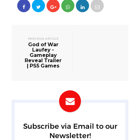
PREVIOUS ARTICLE
God of War
Laufey -
Gameplay
Reveal Trailer
| PS5 Games
Subscribe via Email to our
Newsletter!