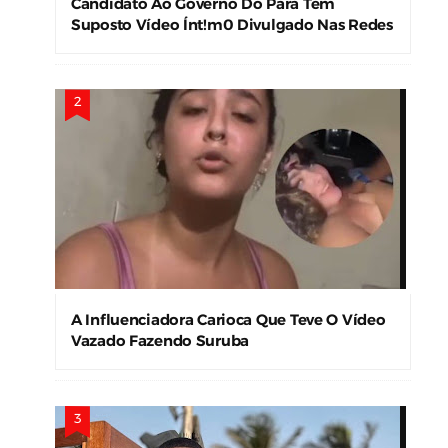
Candidato Ao Governo Do Pará Tem
Suposto Vídeo Ínt!m0 Divulgado Nas Redes
Sociais
A Influenciadora Carioca Que Teve O Vídeo
Vazado Fazendo Suruba