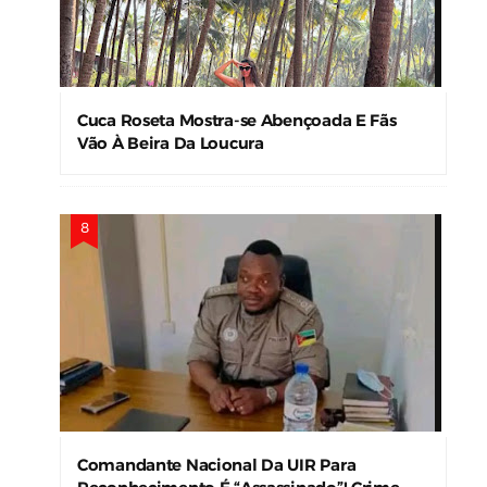
Cuca Roseta Mostra-se Abençoada E Fãs
Vão À Beira Da Loucura
Comandante Nacional Da UIR Para