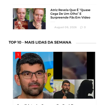
Atriz Revela Que É “Quase
Cega De Um Olho” E
Surpreende Fãs Em Vídeo
August 06, 2026
0
TOP 10 - MAIS LIDAS DA SEMANA