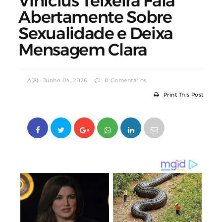
Vinicius Teixeira Fala
Abertamente Sobre
Sexualidade e Deixa
Mensagem Clara
À(s) : Junho 04, 2026
0 Comentários
Print This Post