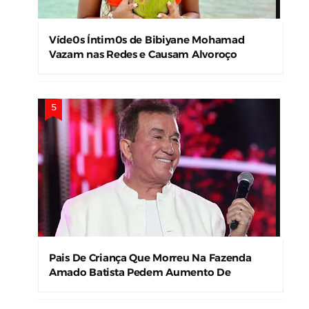
Víde0s Íntim0s de Bibiyane Mohamad
Vazam nas Redes e Causam Alvoroço
Pais De Criança Que Morreu Na Fazenda
Amado Batista Pedem Aumento De
Indenização