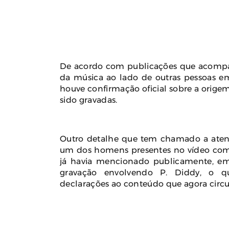
De acordo com publicações que acompan
da música ao lado de outras pessoas e
houve confirmação oficial sobre a orige
sido gravadas.
Outro detalhe que tem chamado a atençã
um dos homens presentes no vídeo como
já havia mencionado publicamente, em 
gravação envolvendo P. Diddy, o qu
declarações ao conteúdo que agora circu