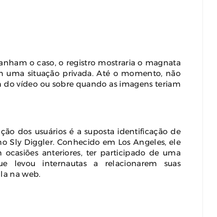
ham o caso, o registro mostraria o magnata
m uma situação privada. Até o momento, não
m do vídeo ou sobre quando as imagens teriam
o dos usuários é a suposta identificação de
 Sly Diggler. Conhecido em Los Angeles, ele
ocasiões anteriores, ter participado de uma
e levou internautas a relacionarem suas
la na web.