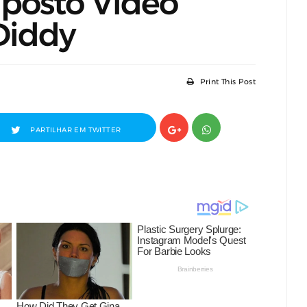
posto Vídeo
Diddy
Print This Post
PARTILHAR EM TWITTER