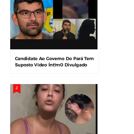
Candidato Ao Governo Do Pará Tem
Suposto Vídeo Ínt!m0 Divulgado
Nas Redes Sociais