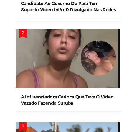
Candidato Ao Governo Do Pará Tem
Suposto Vídeo Ínt!m0 Divulgado Nas Redes
Sociais
A Influenciadora Carioca Que Teve O Vídeo
Vazado Fazendo Suruba