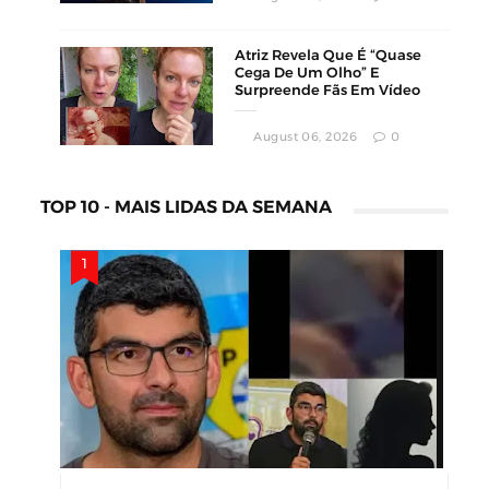
Atriz Revela Que É “Quase
Cega De Um Olho” E
Surpreende Fãs Em Vídeo
August 06, 2026
0
TOP 10 - MAIS LIDAS DA SEMANA