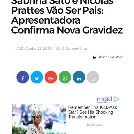
Sabrina Sato e Nicolas
Prattes Vão Ser Pais:
Apresentadora
Confirma Nova Gravidez
À(s) : Junho 23, 2026
0 Comentários
Print This Post