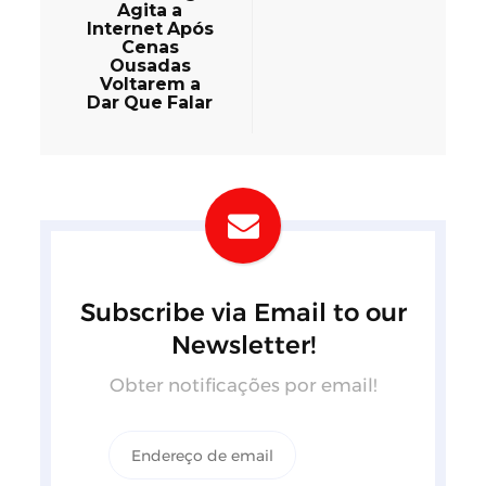
Agita a
Internet Após
Cenas
Ousadas
Voltarem a
Dar Que Falar
Subscribe via Email to our
Newsletter!
Obter notificações por email!