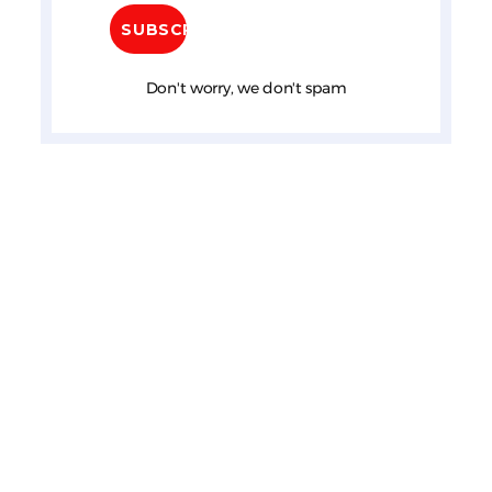
Don't worry, we don't spam