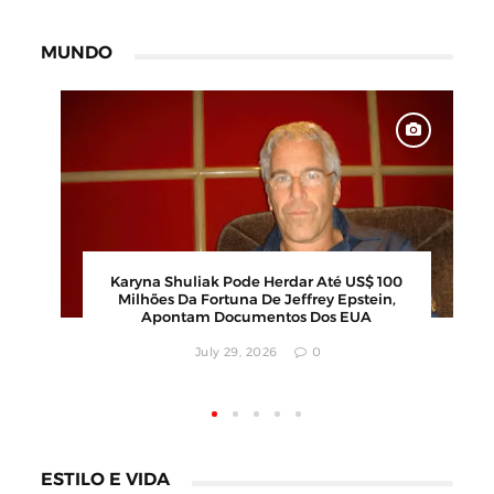
MUNDO
6
Karyna Shuliak Pode Herdar Até US$ 100
os
Milhões Da Fortuna De Jeffrey Epstein,
Apontam Documentos Dos EUA
July 29, 2026
0
ESTILO E VIDA