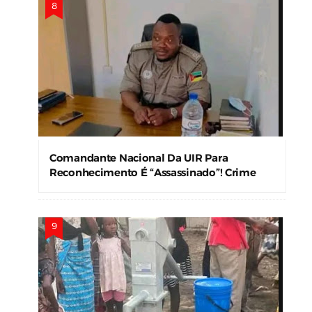
Comandante Nacional Da UIR Para
Reconhecimento É “Assassinado”! Crime
Levanta Alerta Nas Forças De Segurança