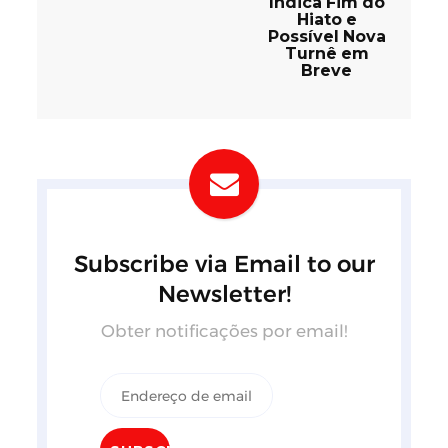
Indica Fim do
Hiato e
Possível Nova
Turnê em
Breve
Subscribe via Email to our
Newsletter!
Obter notificações por email!