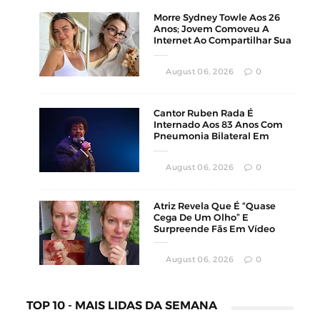
Morre Sydney Towle Aos 26
Anos; Jovem Comoveu A
Internet Ao Compartilhar Sua
Luta Contra O Câncer
August 06, 2026
0
Cantor Ruben Rada É
Internado Aos 83 Anos Com
Pneumonia Bilateral Em
Montevidéu
August 06, 2026
0
Atriz Revela Que É “Quase
Cega De Um Olho” E
Surpreende Fãs Em Vídeo
August 06, 2026
0
TOP 10 - MAIS LIDAS DA SEMANA