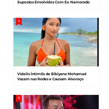
Supostos Envolvidos Com Ex-Namorado
Víde0s Íntim0s de Bibiyane Mohamad
Vazam nas Redes e Causam Alvoroço