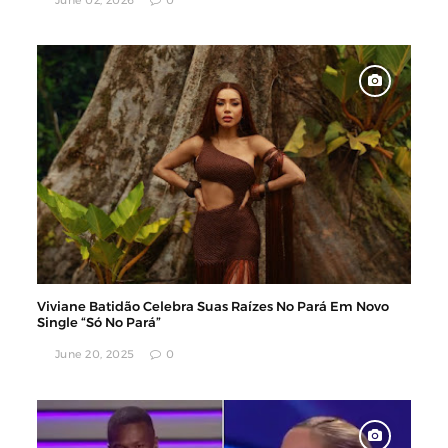
June 02, 2026
0
Viviane Batidão Celebra Suas Raízes No Pará Em Novo
Single “Só No Pará”
June 20, 2025
0