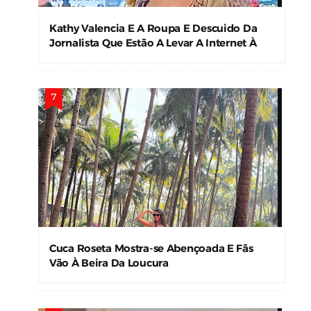
Kathy Valencia E A Roupa E Descuido Da
Jornalista Que Estão A Levar A Internet À
Loucura
Cuca Roseta Mostra-se Abençoada E Fãs
Vão À Beira Da Loucura