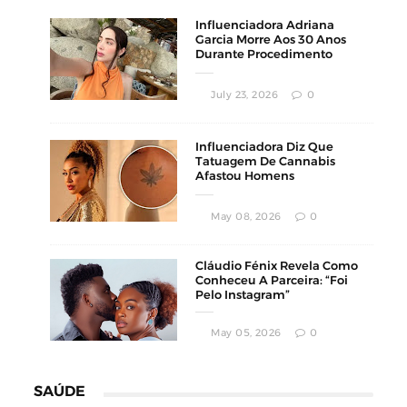
Influenciadora Adriana
Garcia Morre Aos 30 Anos
Durante Procedimento
Estético
July 23, 2026
0
Influenciadora Diz Que
Tatuagem De Cannabis
Afastou Homens
Conservadores
May 08, 2026
0
Cláudio Fénix Revela Como
Conheceu A Parceira: “Foi
Pelo Instagram”
May 05, 2026
0
SAÚDE