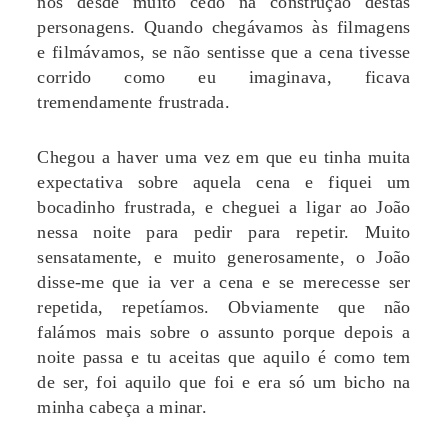
nos desde muito cedo na construção destas
personagens. Quando chegávamos às filmagens
e filmávamos, se não sentisse que a cena tivesse
corrido como eu imaginava, ficava
tremendamente frustrada.
Chegou a haver uma vez em que eu tinha muita
expectativa sobre aquela cena e fiquei um
bocadinho frustrada, e cheguei a ligar ao João
nessa noite para pedir para repetir. Muito
sensatamente, e muito generosamente, o João
disse-me que ia ver a cena e se merecesse ser
repetida, repetíamos. Obviamente que não
falámos mais sobre o assunto porque depois a
noite passa e tu aceitas que aquilo é como tem
de ser, foi aquilo que foi e era só um bicho na
minha cabeça a minar.