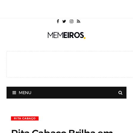
MENU
RITA CABAÇO