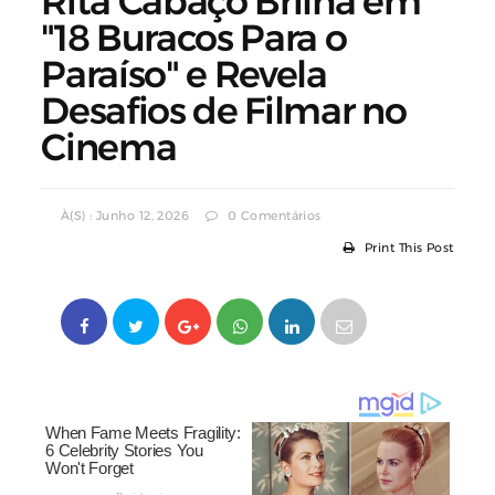
Rita Cabaço Brilha em
"18 Buracos Para o
Paraíso" e Revela
Desafios de Filmar no
Cinema
À(s) : Junho 12, 2026
0 Comentários
Print This Post