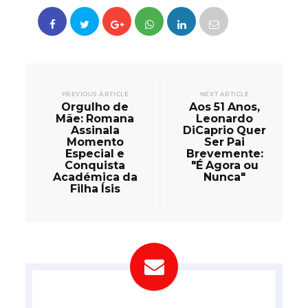
PREVIOUS ARTICLE
NEXT ARTICLE
Orgulho de
Aos 51 Anos,
Mãe: Romana
Leonardo
Assinala
DiCaprio Quer
Momento
Ser Pai
Especial e
Brevemente:
Conquista
"É Agora ou
Académica da
Nunca"
Filha Ísis