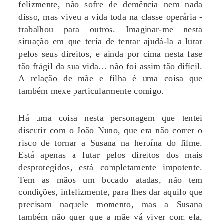
felizmente, não sofre de demência nem nada
disso, mas viveu a vida toda na classe operária -
trabalhou para outros. Imaginar-me nesta
situação em que teria de tentar ajudá-la a lutar
pelos seus direitos, e ainda por cima nesta fase
tão frágil da sua vida… não foi assim tão difícil.
A relação de mãe e filha é uma coisa que
também mexe particularmente comigo.
Há uma coisa nesta personagem que tentei
discutir com o João Nuno, que era não correr o
risco de tornar a Susana na heroína do filme.
Está apenas a lutar pelos direitos dos mais
desprotegidos, está completamente impotente.
Tem as mãos um bocado atadas, não tem
condições, infelizmente, para lhes dar aquilo que
precisam naquele momento, mas a Susana
também não quer que a mãe vá viver com ela,