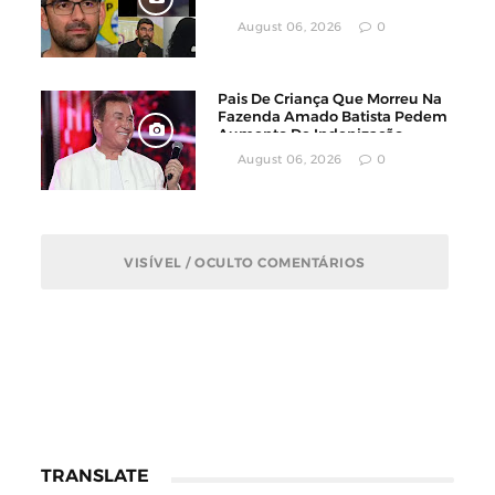
Divulgado Nas Redes Sociais
August 06, 2026
0
Pais De Criança Que Morreu Na
Fazenda Amado Batista Pedem
Aumento De Indenização
August 06, 2026
0
VISÍVEL / OCULTO COMENTÁRIOS
TRANSLATE