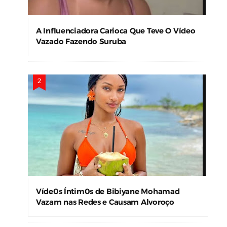
A Influenciadora Carioca Que Teve O Vídeo
Vazado Fazendo Suruba
Víde0s Íntim0s de Bibiyane Mohamad
Vazam nas Redes e Causam Alvoroço