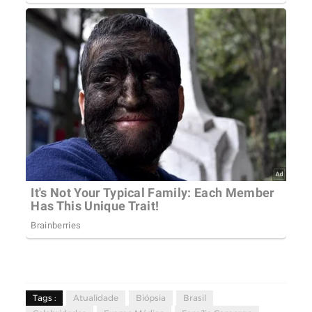
Tags :
Atualidade
Biópsia
Brasil