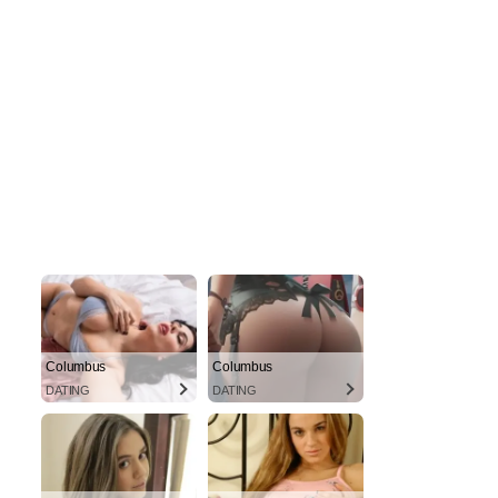
Columbus
Columbus
DATING
DATING