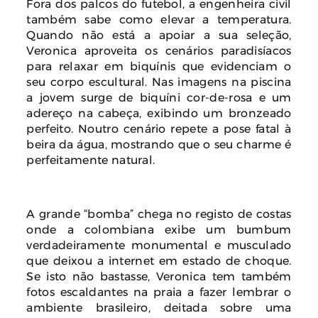
Fora dos palcos do futebol, a engenheira civil
também sabe como elevar a temperatura.
Quando não está a apoiar a sua seleção,
Veronica aproveita os cenários paradisíacos
para relaxar em biquínis que evidenciam o
seu corpo escultural. Nas imagens na piscina
a jovem surge de biquíni cor-de-rosa e um
adereço na cabeça, exibindo um bronzeado
perfeito. Noutro cenário repete a pose fatal à
beira da água, mostrando que o seu charme é
perfeitamente natural.
A grande “bomba” chega no registo de costas
onde a colombiana exibe um bumbum
verdadeiramente monumental e musculado
que deixou a internet em estado de choque.
Se isto não bastasse, Veronica tem também
fotos escaldantes na praia a fazer lembrar o
ambiente brasileiro, deitada sobre uma