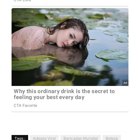
Tags :
Adepta Viral
Bancadas Mundial
Beleza