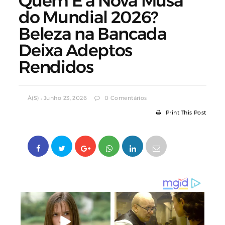
Quem É a Nova Musa
do Mundial 2026?
Beleza na Bancada
Deixa Adeptos
Rendidos
À(s) : Junho 23, 2026
0 Comentários
Print This Post