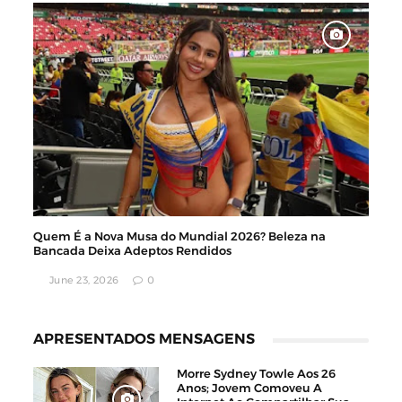
Quem É a Nova Musa do Mundial 2026? Beleza na
Bancada Deixa Adeptos Rendidos
June 23, 2026
0
APRESENTADOS MENSAGENS
Morre Sydney Towle Aos 26
Anos; Jovem Comoveu A