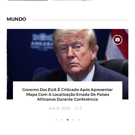
MUNDO
Barbearia Nudista Viraliza Ao Atrair Clientes Com
Conceito Inusitado E Faturamento Milionário
July 30, 2026
0