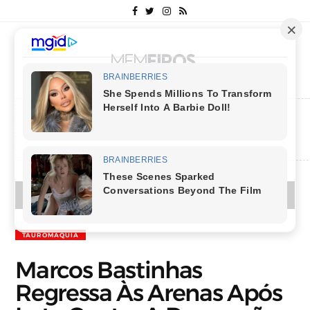
MENU
TAUROMAQUIA
Marcos Bastinhas
Regressa Às Arenas Após