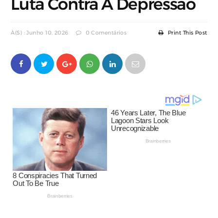
Luta Contra A Depressão
À(s) : Junho 10, 2026
0 Comentários
Print This Post