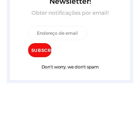
Newsletter!
Obter notificações por email!
Don't worry, we don't spam