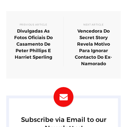
PREVIOUS ARTICLE
NEXT ARTICLE
Divulgadas As
Vencedora Do
Fotos Oficiais Do
Secret Story
Casamento De
Revela Motivo
Peter Phillips E
Para Ignorar
Harriet Sperling
Contacto Do Ex-
Namorado
Subscribe via Email to our