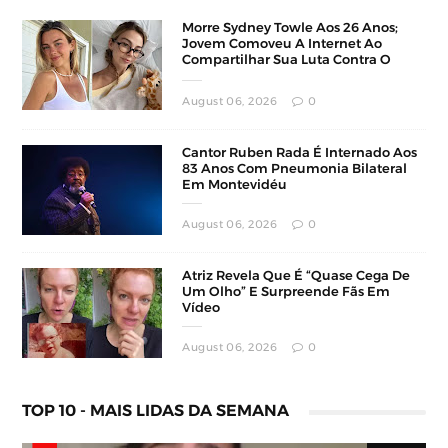
Morre Sydney Towle Aos 26 Anos;
Jovem Comoveu A Internet Ao
Compartilhar Sua Luta Contra O
Câncer
August 06, 2026
0
Cantor Ruben Rada É Internado Aos
83 Anos Com Pneumonia Bilateral
Em Montevidéu
August 06, 2026
0
Atriz Revela Que É “Quase Cega De
Um Olho” E Surpreende Fãs Em
Vídeo
August 06, 2026
0
TOP 10 - MAIS LIDAS DA SEMANA