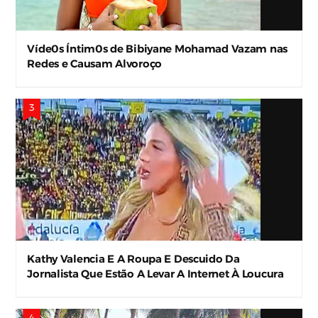
Víde0s Íntim0s de Bibiyane Mohamad Vazam nas
Redes e Causam Alvoroço
Kathy Valencia E A Roupa E Descuido Da
Jornalista Que Estão A Levar A Internet À Loucura