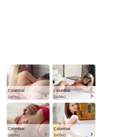
Columbus
Columbus
DATING
DATING
Columbus
Columbus
DATING
DATING