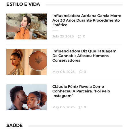
ESTILO E VIDA
Influenciadora Adriana Garcia Morre
Aos 30 Anos Durante Procedimento
Estético
July 23, 2026
0
Influenciadora Diz Que Tatuagem
De Cannabis Afastou Homens
Conservadores
May 08, 2026
0
Cláudio Fénix Revela Como
Conheceu A Parceira: “Foi Pelo
Instagram”
May 05, 2026
0
SAÚDE