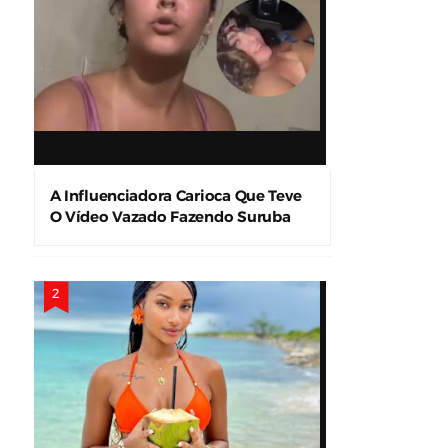
A Influenciadora Carioca Que Teve
O Vídeo Vazado Fazendo Suruba