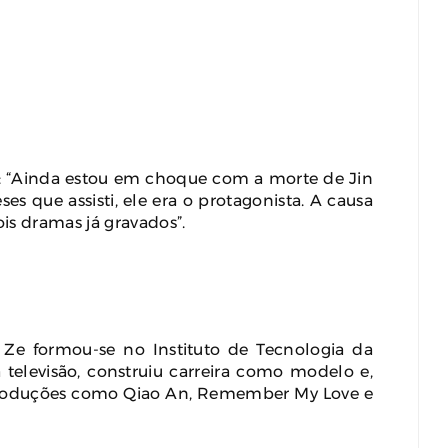
: “Ainda estou em choque com a morte de Jin
s que assisti, ele era o protagonista. A causa
is dramas já gravados”.
 Ze formou-se no Instituto de Tecnologia da
televisão, construiu carreira como modelo e,
roduções como Qiao An, Remember My Love e