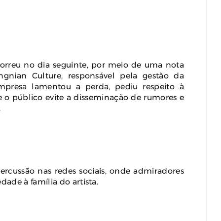
correu no dia seguinte, por meio de uma nota
gnian Culture, responsável pela gestão da
mpresa lamentou a perda, pediu respeito à
ue o público evite a disseminação de rumores e
.
rcussão nas redes sociais, onde admiradores
ade à família do artista.