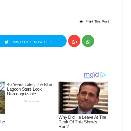
Print This Post
PARTILHAR EM TWITTER