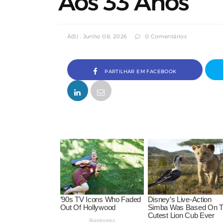
Aos 33 Anos
À(s) : Junho 08, 2026
0 Comentários
PARTILHAR EM FACEBOOK