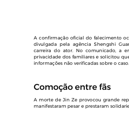
A confirmação oficial do falecimento o
divulgada pela agência Shengshi Guan
carreira do ator. No comunicado, a e
privacidade dos familiares e solicitou q
informações não verificadas sobre o caso
Comoção entre fãs
A morte de Jin Ze provocou grande repe
manifestaram pesar e prestaram solidaried