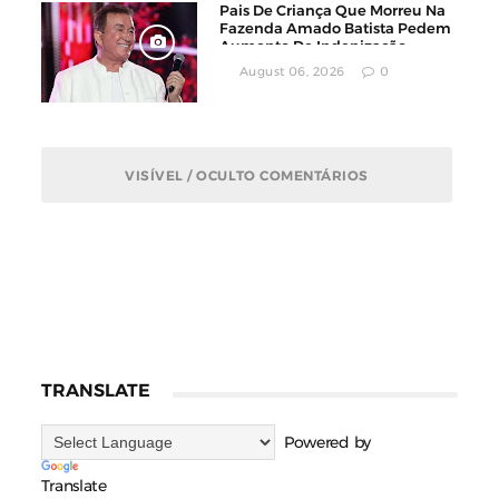
Pais De Criança Que Morreu Na
Fazenda Amado Batista Pedem
Aumento De Indenização
August 06, 2026
0
VISÍVEL / OCULTO COMENTÁRIOS
TRANSLATE
Powered by
Translate