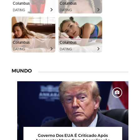
Columbus
Columbus
DATING
DATING
Columbus
Columbus
DATING
DATING
MUNDO
Governo Dos EUA É Criticado Após