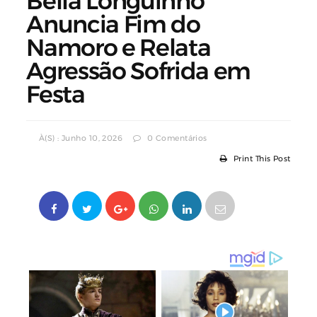
Bella Longuinho
Anuncia Fim do
Namoro e Relata
Agressão Sofrida em
Festa
À(s) : Junho 10, 2026
0 Comentários
Print This Post