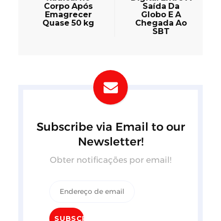
Corpo Após
Saída Da
Emagrecer
Globo E A
Quase 50 kg
Chegada Ao
SBT
Subscribe via Email to our
Newsletter!
Obter notificações por email!