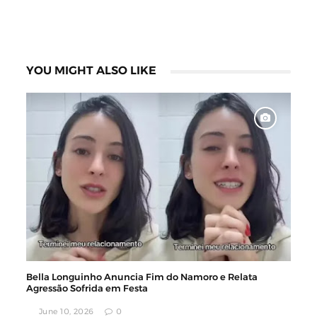
YOU MIGHT ALSO LIKE
Bella Longuinho Anuncia Fim do Namoro e Relata
Agressão Sofrida em Festa
June 10, 2026
0