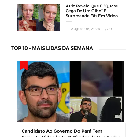
Atriz Revela Que É “Quase
Cega De Um Olho” E
Surpreende Fãs Em Vídeo
August 06, 2026
0
TOP 10 - MAIS LIDAS DA SEMANA
Candidato Ao Governo Do Pará Tem