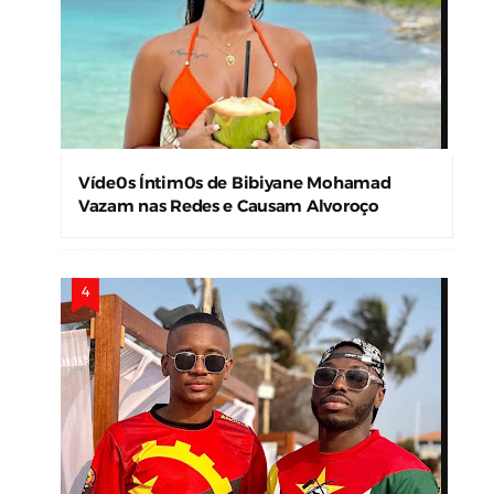
Víde0s Íntim0s de Bibiyane Mohamad
Vazam nas Redes e Causam Alvoroço