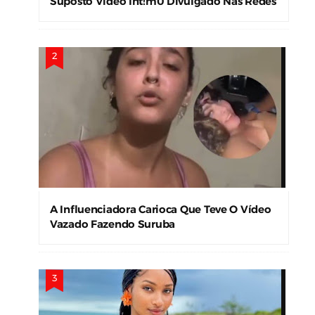
Suposto Vídeo Ínt!m0 Divulgado Nas Redes
Sociais
A Influenciadora Carioca Que Teve O Vídeo
Vazado Fazendo Suruba