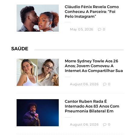
Cláudio Fénix Revela Como
Conheceu A Parceira: “Foi
Pelo Instagram”
May 05, 2026
0
SAÚDE
Morre Sydney Towle Aos 26
Anos; Jovem Comoveu A
Internet Ao Compartilhar Sua
Luta Contra O Câncer
August 06, 2026
0
Cantor Ruben Rada É
Internado Aos 83 Anos Com
Pneumonia Bilateral Em
Montevidéu
August 06, 2026
0