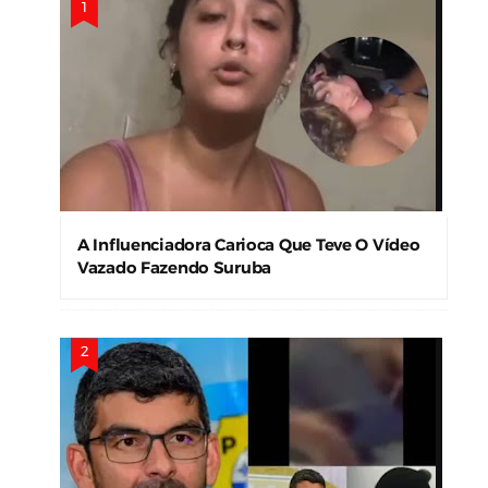
A Influenciadora Carioca Que Teve O Vídeo
Vazado Fazendo Suruba