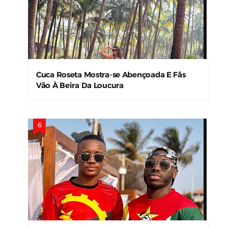
Cuca Roseta Mostra-se Abençoada E Fãs
Vão À Beira Da Loucura