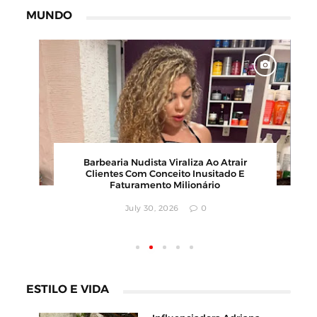
MUNDO
00
Barbearia Nudista Viraliza Ao Atrair
,
Clientes Com Conceito Inusitado E
Faturamento Milionário
July 30, 2026
0
ESTILO E VIDA