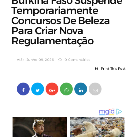
Burkina Faso Suspende
Temporariamente
Concursos De Beleza
Para Criar Nova
Regulamentação
À(s) : Junho 09, 2026
0 Comentários
Print This Post