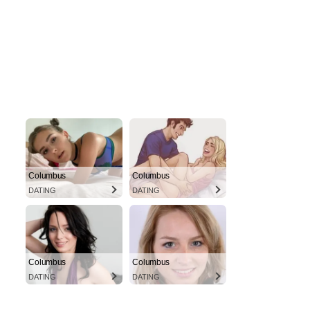
Columbus
Columbus
DATING
DATING
Columbus
Columbus
DATING
DATING