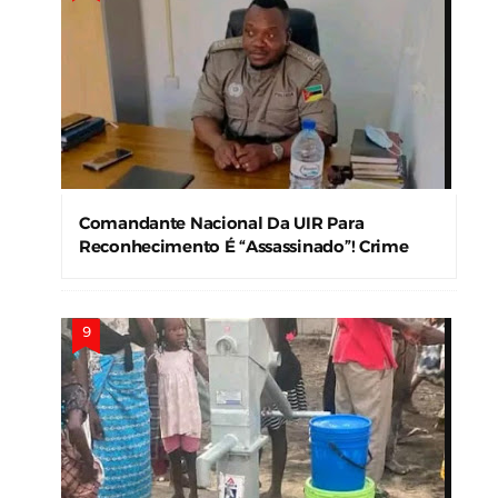
Comandante Nacional Da UIR Para
Reconhecimento É “Assassinado”! Crime
Levanta Alerta Nas Forças De Segurança