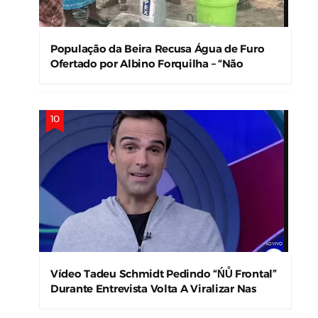
População da Beira Recusa Água de Furo
Ofertado por Albino Forquilha – “Não
Precisamos!”
Vídeo Tadeu Schmidt Pedindo “ŃŮ Frontal”
Durante Entrevista Volta A Viralizar Nas
Redes Sociais