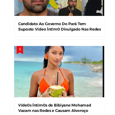
Candidato Ao Governo Do Pará Tem
Suposto Vídeo Ínt!m0 Divulgado Nas Redes
Sociais
Víde0s Íntim0s de Bibiyane Mohamad
Vazam nas Redes e Causam Alvoroço