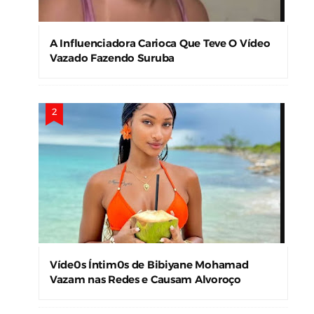
A Influenciadora Carioca Que Teve O Vídeo
Vazado Fazendo Suruba
Víde0s Íntim0s de Bibiyane Mohamad
Vazam nas Redes e Causam Alvoroço