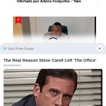
Ofertado por Albino Forquilha – “Não
Precisamos!”
Comandante Nacional Da UIR Para
Reconhecimento É “Assassinado”! Crime
Levanta Alerta Nas Forças De Segurança