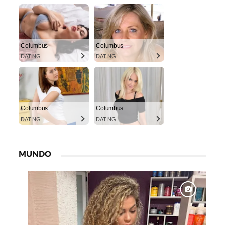
Columbus
Columbus
DATING
DATING
Columbus
Columbus
DATING
DATING
MUNDO