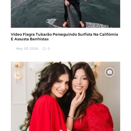
Vídeo Flagra Tubarão Perseguindo Surfista Na Califórnia
E Assusta Banhistas
May 03, 2026
0