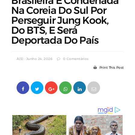
Brasileira É Condenada
Na Coreia Do Sul Por
Perseguir Jung Kook,
Do BTS, E Será
Deportada Do País
À(s) : Junho 24, 2026
0 Comentários
Print This Post