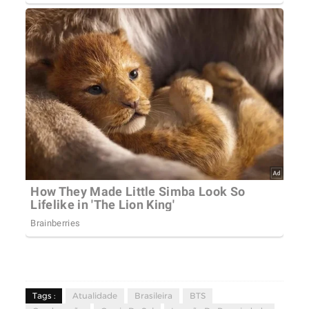
Tags :
Atualidade
Brasileira
BTS