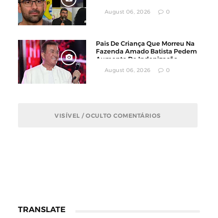
Divulgado Nas Redes Sociais
August 06, 2026
0
Pais De Criança Que Morreu Na
Fazenda Amado Batista Pedem
Aumento De Indenização
August 06, 2026
0
VISÍVEL / OCULTO COMENTÁRIOS
TRANSLATE