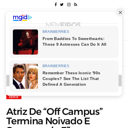
MENU
SÉRIE
Atriz De “Off Campus”
Termina Noivado E