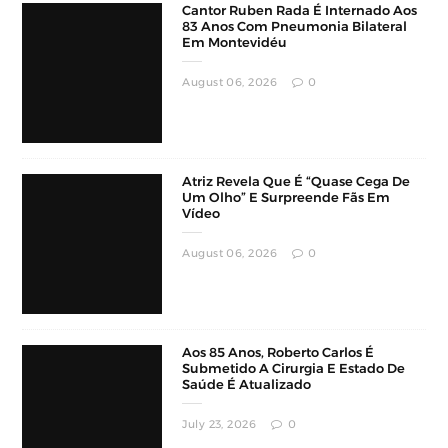
August 06, 2026
0
Atriz Revela Que É “Quase Cega De
Um Olho” E Surpreende Fãs Em
Vídeo
August 06, 2026
0
Aos 85 Anos, Roberto Carlos É
Submetido A Cirurgia E Estado De
Saúde É Atualizado
July 23, 2026
0