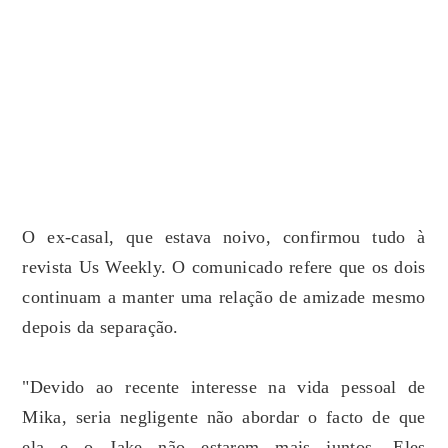
O ex-casal, que estava noivo, confirmou tudo à
revista Us Weekly. O comunicado refere que os dois
continuam a manter uma relação de amizade mesmo
depois da separação.
"Devido ao recente interesse na vida pessoal de
Mika, seria negligente não abordar o facto de que
ela e o Jake não estarem mais juntos. Eles