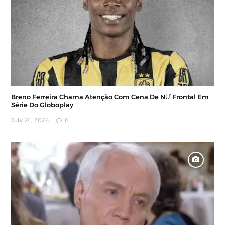
Breno Ferreira Chama Atenção Com Cena De NƯ Frontal Em
Série Do Globoplay
July 24, 2026
0