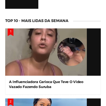
TOP 10 - MAIS LIDAS DA SEMANA
A Influenciadora Carioca Que Teve O Vídeo
Vazado Fazendo Suruba