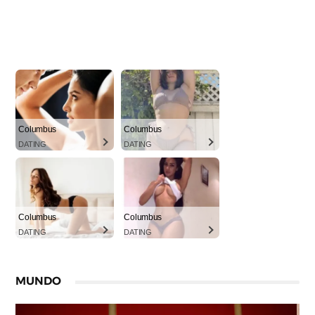
Columbus
Columbus
DATING
DATING
Columbus
Columbus
DATING
DATING
MUNDO