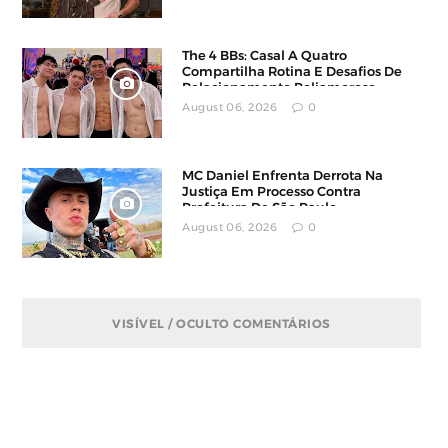
The 4 BBs: Casal A Quatro
Compartilha Rotina E Desafios De
Relacionamento Poliamoroso
August 06, 2026
0
MC Daniel Enfrenta Derrota Na
Justiça Em Processo Contra
Prefeitura De São Paulo
August 06, 2026
0
VISÍVEL / OCULTO COMENTÁRIOS