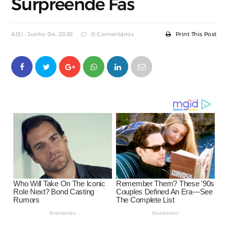
Surpreende Fãs
À(s) : Junho 04, 2026
0 Comentários
Print This Post