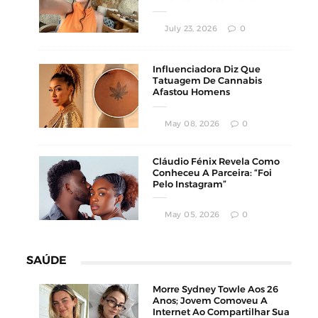
Estético
July 23, 2026
0
Influenciadora Diz Que
Tatuagem De Cannabis
Afastou Homens
Conservadores
May 08, 2026
0
Cláudio Fénix Revela Como
Conheceu A Parceira: “Foi
Pelo Instagram”
May 05, 2026
0
SAÚDE
Morre Sydney Towle Aos 26
Anos; Jovem Comoveu A
Internet Ao Compartilhar Sua