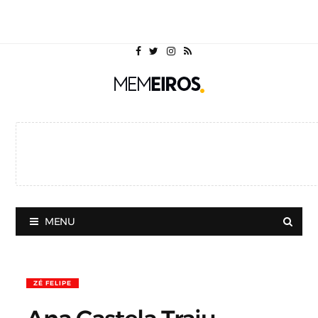
MENU
ZÉ FELIPE