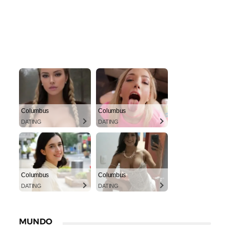
Columbus
Columbus
DATING
DATING
Columbus
Columbus
DATING
DATING
MUNDO