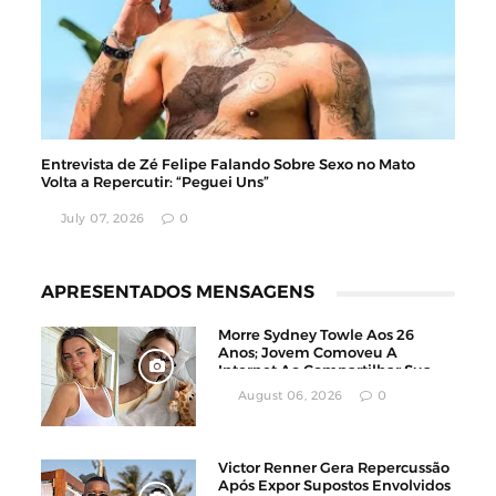
Entrevista de Zé Felipe Falando Sobre Sexo no Mato
Volta a Repercutir: “Peguei Uns”
July 07, 2026
0
APRESENTADOS MENSAGENS
Morre Sydney Towle Aos 26
Anos; Jovem Comoveu A
Internet Ao Compartilhar Sua
Luta Contra O Câncer
August 06, 2026
0
Victor Renner Gera Repercussão
Após Expor Supostos Envolvidos