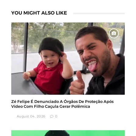
YOU MIGHT ALSO LIKE
Zé Felipe É Denunciado A Órgãos De Proteção Após
Vídeo Com Filho Caçula Gerar Polêmica
August 04, 2026
0