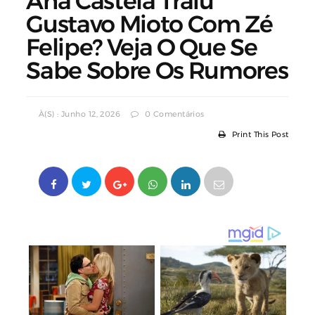
Ana Castela Traiu
Gustavo Mioto Com Zé
Felipe? Veja O Que Se
Sabe Sobre Os Rumores
À(s) : Junho 12, 2026
0 Comentários
Print This Post