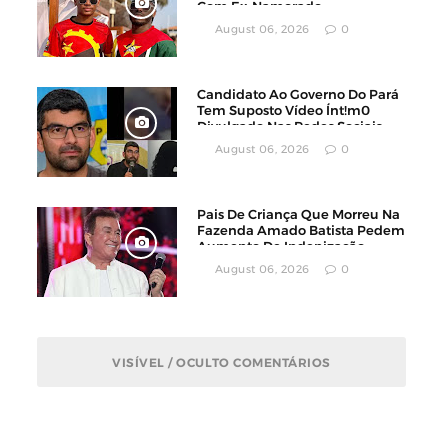
Com Ex-Namorado
August 06, 2026
0
Candidato Ao Governo Do Pará
Tem Suposto Vídeo Ínt!m0
Divulgado Nas Redes Sociais
August 06, 2026
0
Pais De Criança Que Morreu Na
Fazenda Amado Batista Pedem
Aumento De Indenização
August 06, 2026
0
VISÍVEL / OCULTO COMENTÁRIOS