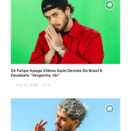
Zé Felipe Apaga Vídeos Após Derrota Do Brasil E
Desabafa: “Vergonha, Véi”
July 07, 2026
0