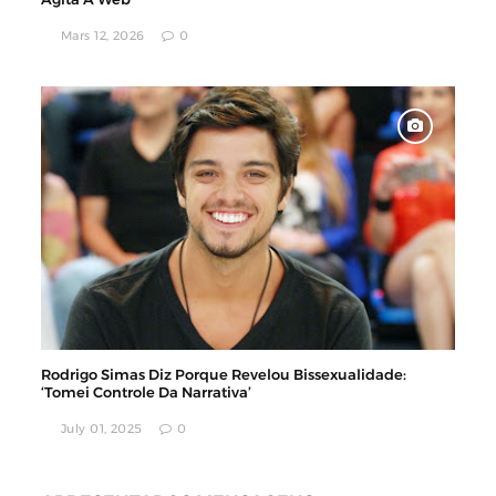
Mars 12, 2026
0
Rodrigo Simas Diz Porque Revelou Bissexualidade:
‘Tomei Controle Da Narrativa’
July 01, 2025
0