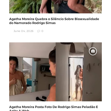
Agatha Moreira Quebra o Silêncio Sobre Bissexualidade
do Namorado Rodrigo Simas
June 04, 2026
0
Agatha Moreira Posta Foto De Rodrigo Simas Peladão E
Agita A Web