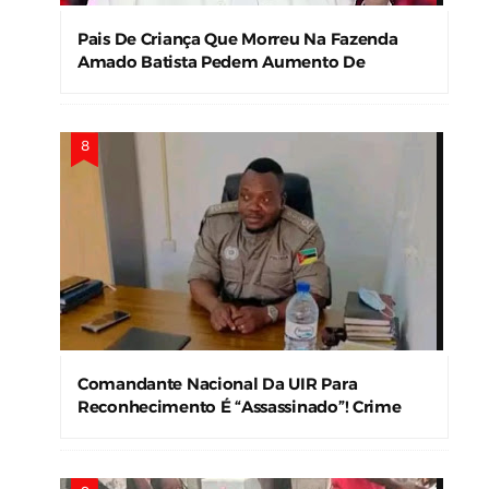
Pais De Criança Que Morreu Na Fazenda
Amado Batista Pedem Aumento De
Indenização
Comandante Nacional Da UIR Para
Reconhecimento É “Assassinado”! Crime
Levanta Alerta Nas Forças De Segurança