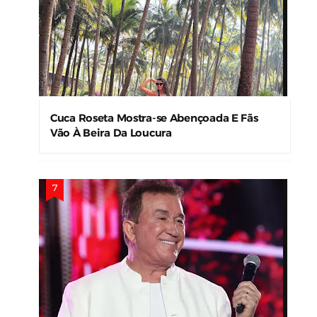
Cuca Roseta Mostra-se Abençoada E Fãs
Vão À Beira Da Loucura