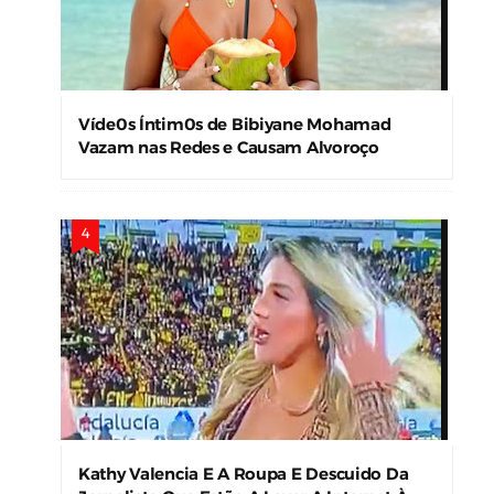
Víde0s Íntim0s de Bibiyane Mohamad
Vazam nas Redes e Causam Alvoroço
Kathy Valencia E A Roupa E Descuido Da