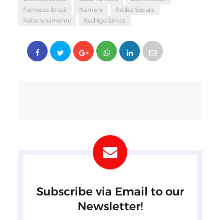
Famosos Brasil
Namoro
Redes Sociais
Relacionamento
Rodrigo Simas
Subscribe via Email to our
Newsletter!