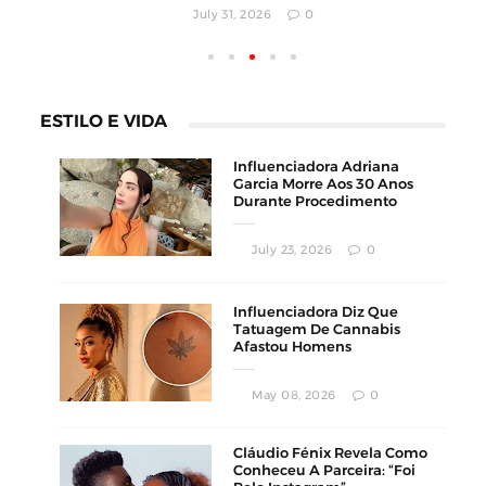
ESTILO E VIDA
Influenciadora Adriana
Garcia Morre Aos 30 Anos
Durante Procedimento
Estético
July 23, 2026
0
Influenciadora Diz Que
Tatuagem De Cannabis
Afastou Homens
Conservadores
May 08, 2026
0
Cláudio Fénix Revela Como
Conheceu A Parceira: “Foi