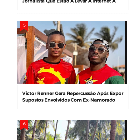
Jornalista Que Estão A Levar A Internet À
Loucura
Victor Renner Gera Repercussão Após Expor
Supostos Envolvidos Com Ex-Namorado