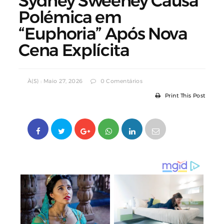
Sydney Sweeney Causa
Polémica em
“Euphoria” Após Nova
Cena Explícita
À(s) : Maio 27, 2026
0 Comentários
Print This Post