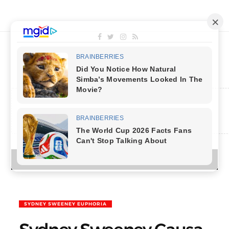
MENU
SYDNEY SWEENEY EUPHORIA