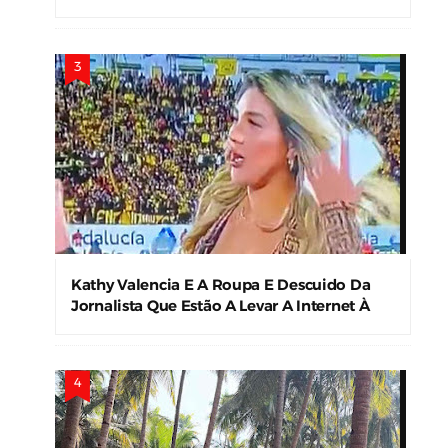
A Influenciadora Carioca Que Teve O Vídeo
Vazado Fazendo Suruba