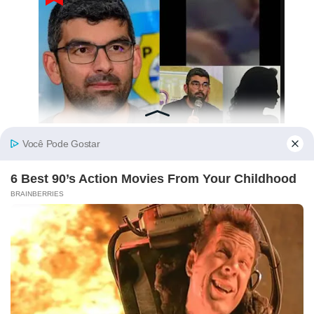
População da Beira Recusa Água de Furo
Ofertado por Albino Forquilha – “Não
Precisamos!”