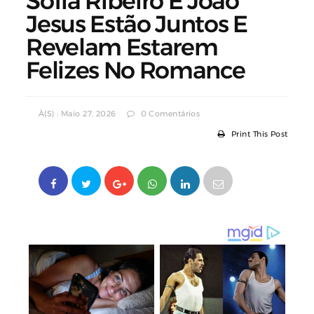
Sofia Ribeiro E João
Jesus Estão Juntos E
Revelam Estarem
Felizes No Romance
À(s) : Maio 27, 2026
0 Comentários
Print This Post