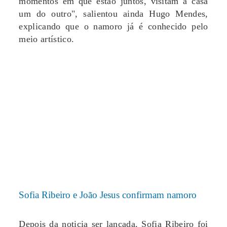
momentos em que estão juntos, visitam a casa
um do outro", salientou ainda Hugo Mendes,
explicando que o namoro já é conhecido pelo
meio artístico.
Sofia Ribeiro e João Jesus confirmam namoro
Depois da noticia ser lançada, Sofia Ribeiro foi