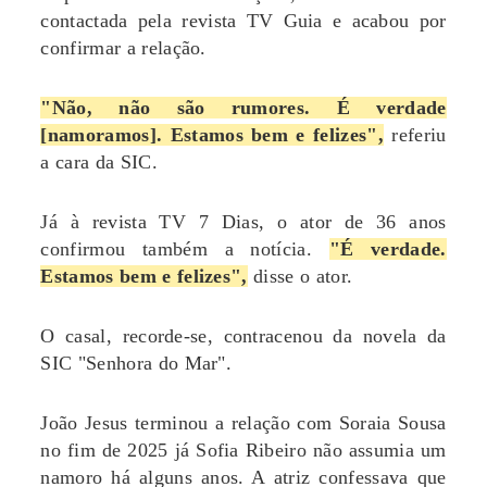
contactada pela revista TV Guia e acabou por
confirmar a relação.
"Não, não são rumores. É verdade
[namoramos]. Estamos bem e felizes",
referiu
a cara da SIC.
Já à revista TV 7 Dias, o ator de 36 anos
confirmou também a notícia.
"É verdade.
Estamos bem e felizes",
disse o ator.
O casal, recorde-se, contracenou da novela da
SIC "Senhora do Mar".
João Jesus terminou a relação com Soraia Sousa
no fim de 2025 já Sofia Ribeiro não assumia um
namoro há alguns anos. A atriz confessava que