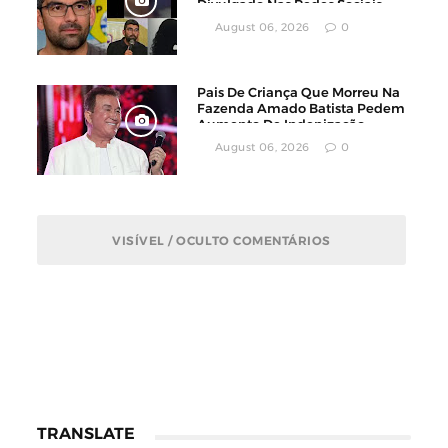
Divulgado Nas Redes Sociais
August 06, 2026
0
Pais De Criança Que Morreu Na
Fazenda Amado Batista Pedem
Aumento De Indenização
August 06, 2026
0
VISÍVEL / OCULTO COMENTÁRIOS
TRANSLATE