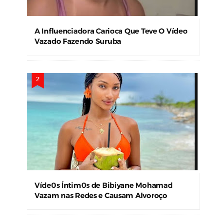
A Influenciadora Carioca Que Teve O Vídeo
Vazado Fazendo Suruba
Víde0s Íntim0s de Bibiyane Mohamad
Vazam nas Redes e Causam Alvoroço