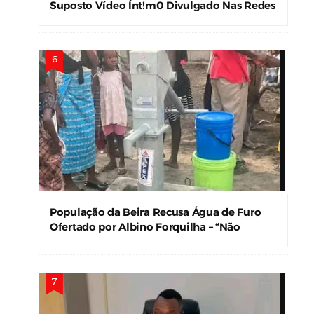
Suposto Vídeo Ínt!m0 Divulgado Nas Redes
Sociais
População da Beira Recusa Água de Furo
Ofertado por Albino Forquilha – “Não
Precisamos!”