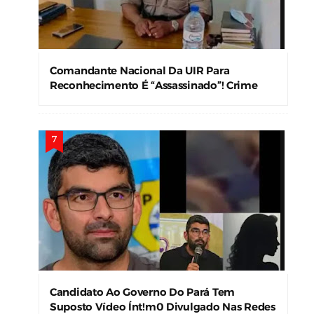
Comandante Nacional Da UIR Para
Reconhecimento É “Assassinado”! Crime
Levanta Alerta Nas Forças De Segurança
Candidato Ao Governo Do Pará Tem
Suposto Vídeo Ínt!m0 Divulgado Nas Redes