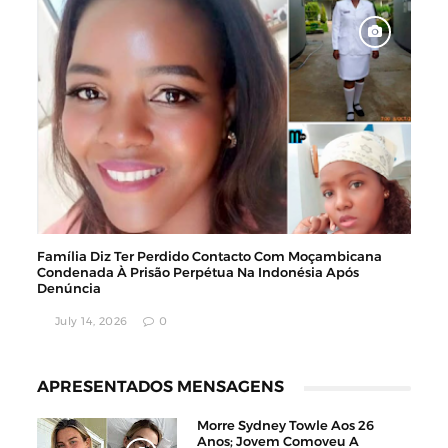
Família Diz Ter Perdido Contacto Com Moçambicana
Condenada À Prisão Perpétua Na Indonésia Após
Denúncia
July 14, 2026
0
APRESENTADOS MENSAGENS
Morre Sydney Towle Aos 26
Anos; Jovem Comoveu A