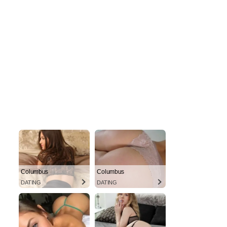
Columbus
Columbus
DATING
DATING