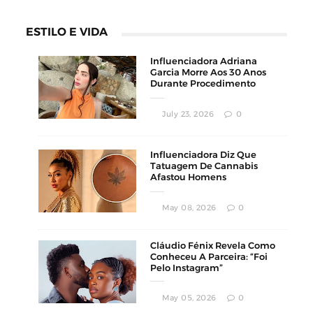
ESTILO E VIDA
Influenciadora Adriana
Garcia Morre Aos 30 Anos
Durante Procedimento
Estético
July 23, 2026
0
Influenciadora Diz Que
Tatuagem De Cannabis
Afastou Homens
Conservadores
May 08, 2026
0
Cláudio Fénix Revela Como
Conheceu A Parceira: “Foi
Pelo Instagram”
May 05, 2026
0