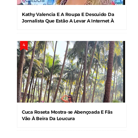
Kathy Valencia E A Roupa E Descuido Da
Jornalista Que Estão A Levar A Internet À
Loucura
Cuca Roseta Mostra-se Abençoada E Fãs
Vão À Beira Da Loucura