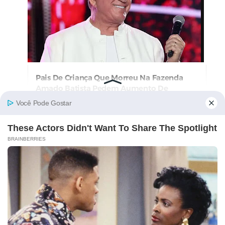
Pais De Criança Que Morreu Na Fazenda
Amado Batista Pedem Aumento De
Indenização