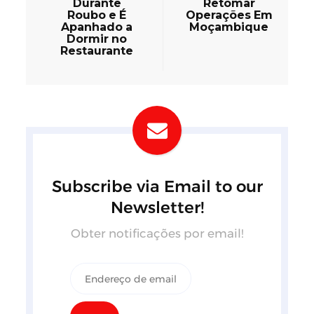
Durante
Retomar
Roubo e É
Operações Em
Apanhado a
Moçambique
Dormir no
Restaurante
Subscribe via Email to our
Newsletter!
Obter notificações por email!