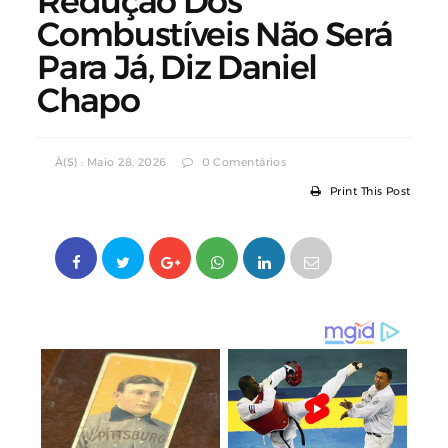
Redução Dos
Combustíveis Não Será
Para Já, Diz Daniel
Chapo
À(s) : Maio 28, 2026
0 Comentários
Print This Post