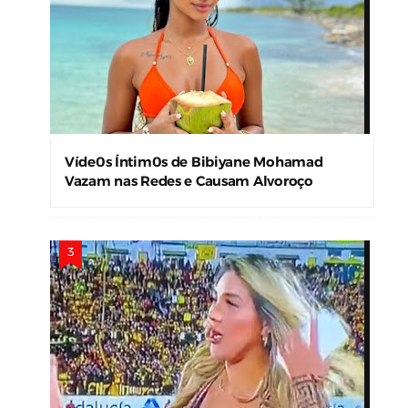
Víde0s Íntim0s de Bibiyane Mohamad
Vazam nas Redes e Causam Alvoroço