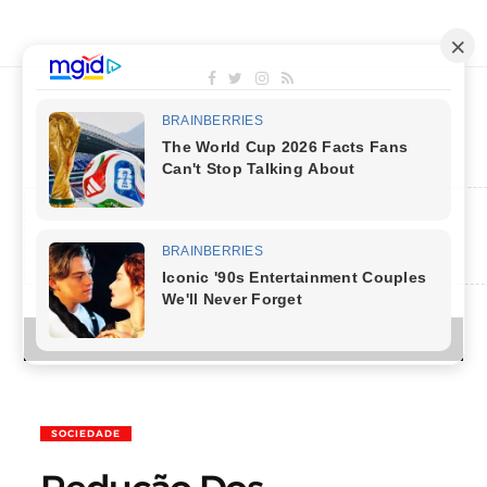
MENU
SOCIEDADE