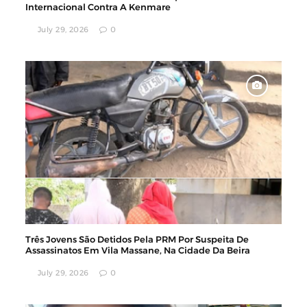
Internacional Contra A Kenmare
July 29, 2026
0
Três Jovens São Detidos Pela PRM Por Suspeita De
Assassinatos Em Vila Massane, Na Cidade Da Beira
July 29, 2026
0