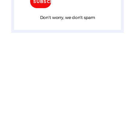
Don't worry, we don't spam