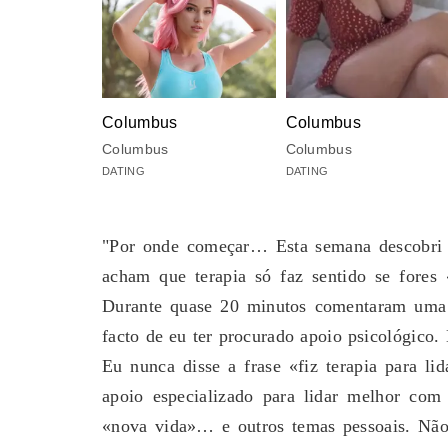
Columbus
Columbus
Columbus
Columbus
DATING
DATING
"Por onde começar… Esta semana descobri u
acham que terapia só faz sentido se fores
Durante quase 20 minutos comentaram uma e
facto de eu ter procurado apoio psicológico.
Eu nunca disse a frase «fiz terapia para l
apoio especializado para lidar melhor com
«nova vida»… e outros temas pessoais. Não