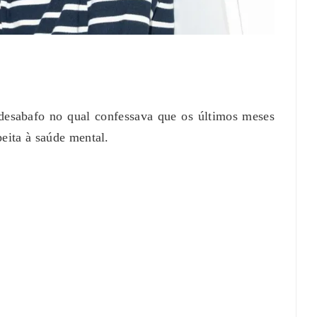
desabafo no qual confessava que os últimos meses
peita à saúde mental.