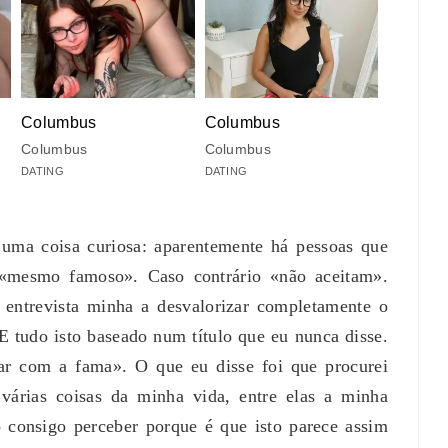
Columbus
Columbus
Columbus
Columbus
DATING
DATING
ma coisa curiosa: aparentemente há pessoas que
 «mesmo famoso». Caso contrário «não aceitam».
ntrevista minha a desvalorizar completamente o
 E tudo isto baseado num título que eu nunca disse.
idar com a fama». O que eu disse foi que procurei
 várias coisas da minha vida, entre elas a minha
 consigo perceber porque é que isto parece assim