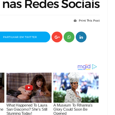
 nas Redes Sociais
Print This Post
PARTILHAR EM TWITTER