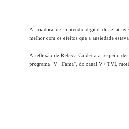
A criadora de conteúdo digital disse atrav
melhor com os efeitos que a ansiedade estava
A reflexão de Rebeca Caldeira a respeito de
programa "V+ Fama", do canal V+ TVI, motiv