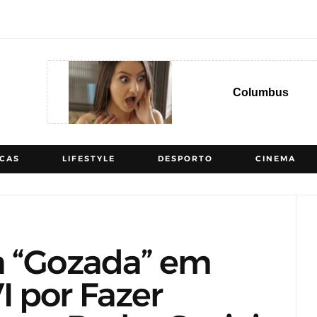
Columbus
ICAS
LIFESTYLE
DESPORTO
CINEMA
a “Gozada” em
 por Fazer