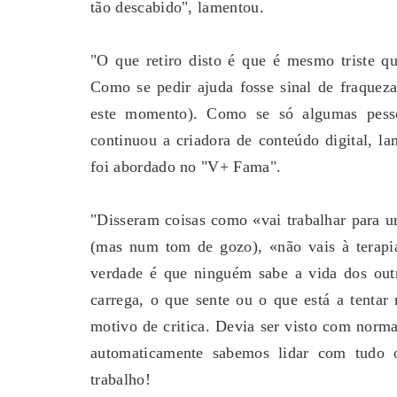
tão descabido", lamentou.
"O que retiro disto é que é mesmo triste q
Como se pedir ajuda fosse sinal de fraquez
este momento). Como se só algumas pessoa
continuou a criadora de conteúdo digital, 
foi abordado no "V+ Fama".
"Disseram coisas como «vai trabalhar para u
(mas num tom de gozo), «não vais à terapi
verdade é que ninguém sabe a vida dos out
carrega, o que sente ou o que está a tentar 
motivo de critica. Devia ser visto com norma
automaticamente sabemos lidar com tudo 
trabalho!