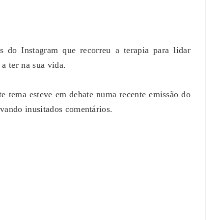
és do Instagram que recorreu a terapia para lidar
 a ter na sua vida.
ste tema esteve em debate numa recente emissão do
ando inusitados comentários.