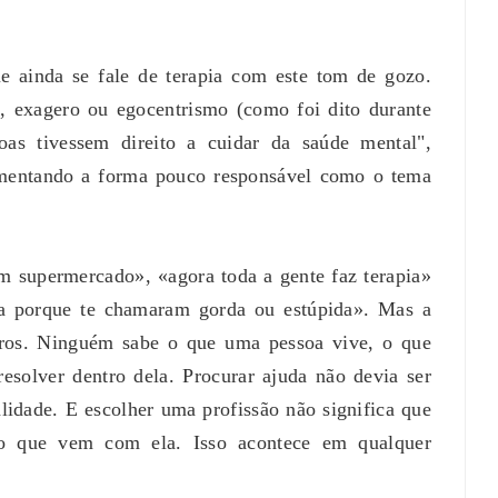
ue ainda se fale de terapia com este tom de gozo.
a, exagero ou egocentrismo (como foi dito durante
s tivessem direito a cuidar da saúde mental",
lamentando a forma pouco responsável como o tema
m supermercado», «agora toda a gente faz terapia»
a porque te chamaram gorda ou estúpida». Mas a
ros. Ninguém sabe o que uma pessoa vive, o que
resolver dentro dela. Procurar ajuda não devia ser
lidade. E escolher uma profissão não significa que
o que vem com ela. Isso acontece em qualquer