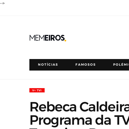
-->
NOTÍCIAS
FAMOSOS
POLÉM
V+ TVI
Rebeca Caldeir
Programa da TVI