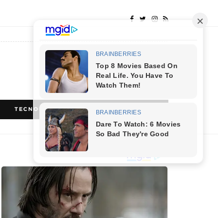
Columbus
TECNOLOGIA
RECEITAS