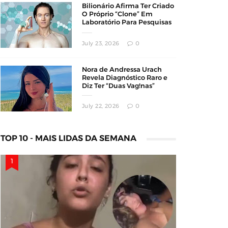
Bilionário Afirma Ter Criado
O Próprio “Clone” Em
Laboratório Para Pesquisas
Sobre Longevidade
July 23, 2026
0
Nora de Andressa Urach
Revela Diagnóstico Raro e
Diz Ter “Duas Vag!nas”
July 22, 2026
0
TOP 10 - MAIS LIDAS DA SEMANA