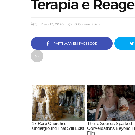
Terapia e Reage
À(s) : Maio 19, 2026
0 Comentários
PARTILHAR EM FACEBOOK